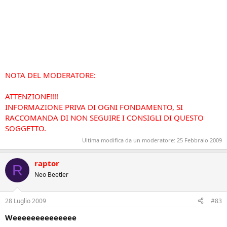
NOTA DEL MODERATORE:
ATTENZIONE!!!!
INFORMAZIONE PRIVA DI OGNI FONDAMENTO, SI
RACCOMANDA DI NON SEGUIRE I CONSIGLI DI QUESTO
SOGGETTO.
Ultima modifica da un moderatore:
25 Febbraio 2009
raptor
R
Neo Beetler
28 Luglio 2009
#83
Weeeeeeeeeeeeee