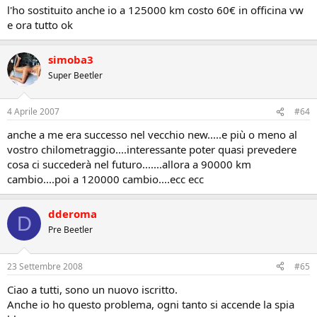
l'ho sostituito anche io a 125000 km costo 60€ in officina vw
e ora tutto ok
simoba3
Super Beetler
4 Aprile 2007
#64
anche a me era successo nel vecchio new.....e più o meno al
vostro chilometraggio....interessante poter quasi prevedere
cosa ci succederà nel futuro.......allora a 90000 km
cambio....poi a 120000 cambio....ecc ecc
dderoma
D
Pre Beetler
23 Settembre 2008
#65
Ciao a tutti, sono un nuovo iscritto.
Anche io ho questo problema, ogni tanto si accende la spia