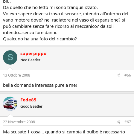
blu.
Da quello che ho letto mi sono tranquillizzato.
Volevo sapere dove si trova il sensore, intendo all'interno del
vano motore dove? nel radiatore nel vaso di espansione? si
può cambiare senza fare ricorso al meccanico? da soli
intendo...senza fare danni.
Qualcuno ha una foto del ricambio?
superpippo
S
Neo Beetler
13 Ottobre 2008
#66
bella domanda interessa pure a me!
Fede85
Good Beetler
22 Novembre 2008
#67
Ma scusate 1 cosa... quando si cambia il bulbo è necessario