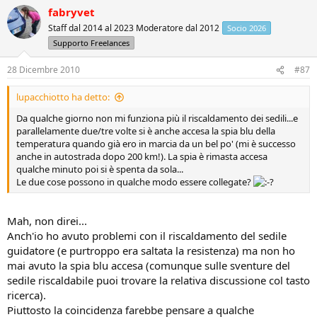
fabryvet
Staff dal 2014 al 2023 Moderatore dal 2012
Socio 2026
Supporto Freelances
28 Dicembre 2010
#87
lupacchiotto ha detto:
Da qualche giorno non mi funziona più il riscaldamento dei sedili...e
parallelamente due/tre volte si è anche accesa la spia blu della
temperatura quando già ero in marcia da un bel po' (mi è successo
anche in autostrada dopo 200 km!). La spia è rimasta accesa
qualche minuto poi si è spenta da sola...
Le due cose possono in qualche modo essere collegate?
Mah, non direi...
Anch'io ho avuto problemi con il riscaldamento del sedile
guidatore (e purtroppo era saltata la resistenza) ma non ho
mai avuto la spia blu accesa (comunque sulle sventure del
sedile riscaldabile puoi trovare la relativa discussione col tasto
ricerca).
Piuttosto la coincidenza farebbe pensare a qualche