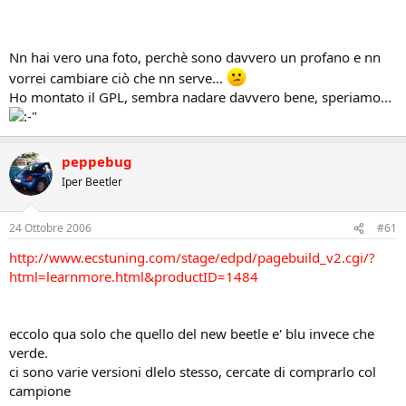
Nn hai vero una foto, perchè sono davvero un profano e nn
vorrei cambiare ciò che nn serve...
Ho montato il GPL, sembra nadare davvero bene, speriamo...
peppebug
Iper Beetler
24 Ottobre 2006
#61
http://www.ecstuning.com/stage/edpd/pagebuild_v2.cgi/?
html=learnmore.html&productID=1484
eccolo qua solo che quello del new beetle e' blu invece che
verde.
ci sono varie versioni dlelo stesso, cercate di comprarlo col
campione