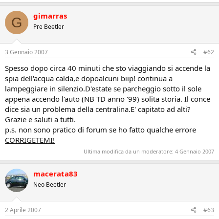
gimarras
G
Pre Beetler
3 Gennaio 2007
#62
Spesso dopo circa 40 minuti che sto viaggiando si accende la
spia dell'acqua calda,e dopoalcuni biip! continua a
lampeggiare in silenzio.D'estate se parcheggio sotto il sole
appena accendo l'auto (NB TD anno '99) solita storia. Il conce
dice sia un problema della centralina.E' capitato ad alti?
Grazie e saluti a tutti.
p.s. non sono pratico di forum se ho fatto qualche errore
CORRIGETEMI!
Ultima modifica da un moderatore:
4 Gennaio 2007
macerata83
Neo Beetler
2 Aprile 2007
#63