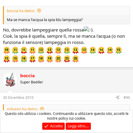
boccia ha detto:
Ma se manca l'acqua la spia blu lampeggia?
No, dovrebbe lampeggiare quella rossa
.
Cioè, la spia è quella, sempre lì, ma se manca l'acqua (o non
funziona il sensore) lampeggia in rosso.
boccia
Super Beetler
30 Dicembre 2010
#90
mihares ha detto:
Questo sito utilizza i cookies. Continuando a utilizzare questo sito, accetti le
Ciao!
nostre policy sui cookie.
Accetto
Leggi altro....