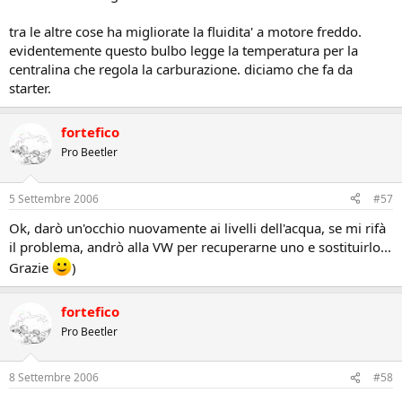
tra le altre cose ha migliorate la fluidita' a motore freddo.
evidentemente questo bulbo legge la temperatura per la
centralina che regola la carburazione. diciamo che fa da
starter.
fortefico
Pro Beetler
5 Settembre 2006
#57
Ok, darò un'occhio nuovamente ai livelli dell'acqua, se mi rifà
il problema, andrò alla VW per recuperarne uno e sostituirlo...
Grazie
)
fortefico
Pro Beetler
8 Settembre 2006
#58