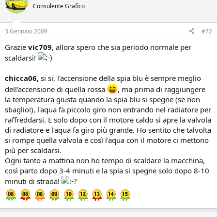
Consulente Grafico
3 Gennaio 2009
#72
Grazie
vic709
, allora spero che sia periodo normale per
scaldarsi!
chicca06,
si si, l'accensione della spia blu è sempre meglio
dell'accensione di quella rossa
, ma prima di raggiungere
la temperatura giusta quando la spia blu si spegne (se non
sbaglio!), l'aqua fa piccolo giro non entrando nel radiatore per
raffreddarsi. E solo dopo con il motore caldo si apre la valvola
di radiatore e l'aqua fa giro più grande. Ho sentito che talvolta
si rompe quella valvola e così l'aqua con il motore ci mettono
più per scaldarsi.
Ogni tanto a mattina non ho tempo di scaldare la macchina,
così parto dopo 3-4 minuti e la spia si spegne solo dopo 8-10
minuti di strada!