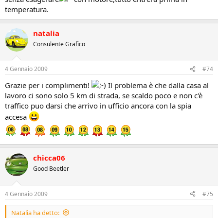
temperatura.
natalia
Consulente Grafico
4 Gennaio 2009
#74
Grazie per i complimenti!
Il problema è che dalla casa al
lavoro ci sono solo 5 km di strada, se scaldo poco e non c'è
traffico puo darsi che arrivo in ufficio ancora con la spia
accesa
chicca06
Good Beetler
4 Gennaio 2009
#75
Natalia ha detto: