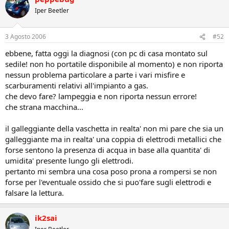
Iper Beetler
3 Agosto 2006
#52
ebbene, fatta oggi la diagnosi (con pc di casa montato sul
sedile! non ho portatile disponibile al momento) e non riporta
nessun problema particolare a parte i vari misfire e
scarburamenti relativi all'impianto a gas.
che devo fare? lampeggia e non riporta nessun errore!
che strana macchina...
il galleggiante della vaschetta in realta' non mi pare che sia un
galleggiante ma in realta' una coppia di elettrodi metallici che
forse sentono la presenza di acqua in base alla quantita' di
umidita' presente lungo gli elettrodi.
pertanto mi sembra una cosa poso prona a rompersi se non
forse per l'eventuale ossido che si puo'fare sugli elettrodi e
falsare la lettura.
ik2sai