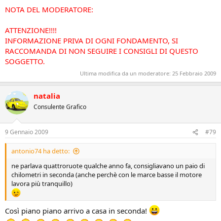
NOTA DEL MODERATORE:
ATTENZIONE!!!!
INFORMAZIONE PRIVA DI OGNI FONDAMENTO, SI
RACCOMANDA DI NON SEGUIRE I CONSIGLI DI QUESTO
SOGGETTO.
Ultima modifica da un moderatore:
25 Febbraio 2009
natalia
Consulente Grafico
9 Gennaio 2009
#79
antonio74 ha detto:
ne parlava quattroruote qualche anno fa, consigliavano un paio di
chilometri in seconda (anche perchè con le marce basse il motore
lavora più tranquillo)
Così piano piano arrivo a casa in seconda!