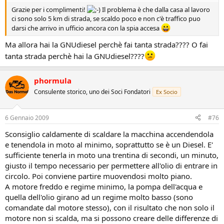
Grazie per i complimenti!
Il problema è che dalla casa al lavoro
ci sono solo 5 km di strada, se scaldo poco e non c'è traffico puo
darsi che arrivo in ufficio ancora con la spia accesa
Ma allora hai la GNUdiesel perchè fai tanta strada???? O fai
tanta strada perchè hai la GNUdiesel????
phormula
Consulente storico, uno dei Soci Fondatori
Ex Socio
6 Gennaio 2009
#76
Sconsiglio caldamente di scaldare la macchina accendendola
e tenendola in moto al minimo, soprattutto se è un Diesel. E'
sufficiente tenerla in moto una trentina di secondi, un minuto,
giusto il tempo necessario per permettere all'olio di entrare in
circolo. Poi conviene partire muovendosi molto piano.
A motore freddo e regime minimo, la pompa dell'acqua e
quella dell'olio girano ad un regime molto basso (sono
comandate dal motore stesso), con il risultato che non solo il
motore non si scalda, ma si possono creare delle differenze di