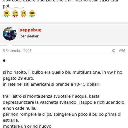
poi.............
peppebug
Iper Beetler
5 Settembre 2006
#56
e
si ho risolto, il bulbo era quello blu multifunzione. in vw l' ho
pagato 29 euro.
in rete nei siti americani si prende a 10-15 dollari.
tra l' altro si monta senza svuotare l' acqua. basta
depressurizzare la vaschetta svitando il tappo e richiudendolo
e non cade nulla.
per non rompere la clips, spingere un poco il bulbo prima di
estrarla.
montare un oring nuovo.