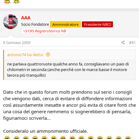
AAA
Socio Fondatore
Amministratore
Presidente NBCI
>3 CRS RegistroStorico NB
9 Gennaio 2009
#81
antonio74 ha detto:
ne parlava quattroruote qualche anno fa, consigliavano un paio di
chilometri in seconda (anche perchè con le marce basse il motore
lavora più tranquillo)
Dato che in questo forum molti prendono sul serio i consigli
che vengono dati, cerca di evitare di diffondere informazioni
così assurdamente inesatte e ancor più evita di citare fonti che
una cosa del genere nemmeno si sognerebbero di pensarla,
figuriamoci scriverla...
Consideralo un ammonimento ufficiale.