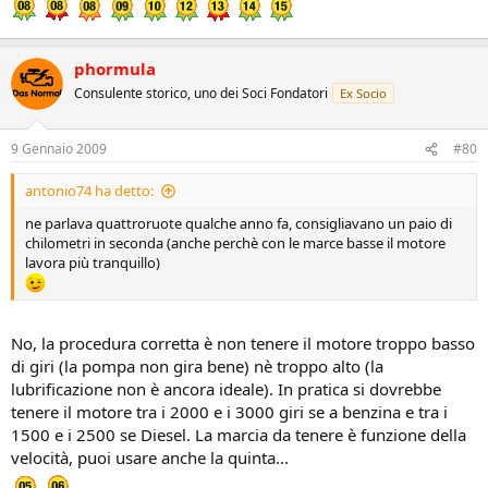
phormula
Consulente storico, uno dei Soci Fondatori
Ex Socio
9 Gennaio 2009
#80
antonio74 ha detto:
ne parlava quattroruote qualche anno fa, consigliavano un paio di
chilometri in seconda (anche perchè con le marce basse il motore
lavora più tranquillo)
No, la procedura corretta è non tenere il motore troppo basso
di giri (la pompa non gira bene) nè troppo alto (la
lubrificazione non è ancora ideale). In pratica si dovrebbe
tenere il motore tra i 2000 e i 3000 giri se a benzina e tra i
1500 e i 2500 se Diesel. La marcia da tenere è funzione della
velocità, puoi usare anche la quinta...