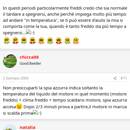
In questi periodi particolarmente freddi credo che sia normale
il tardare a spegnersi, anche perchè impiega molto più tempo
ad andare "in temperatura", se ti può essere d'aiuto la mia si
comporta come la tua, quando è tanto freddo sta più tempo a
spegnersi...
chicca06
Good Beetler
3 Gennaio 2009
#71
Non preoccuparti la spia azzurra indica soltanto la
temperatura del liquido del motore in quel momento (motore
freddo) + clima freddo + tempo scaldarsi motore, spia azzurra
accesa
Dopo 2/3 minuti prova a partire,il motore in marcia
si scalda prima
natalia