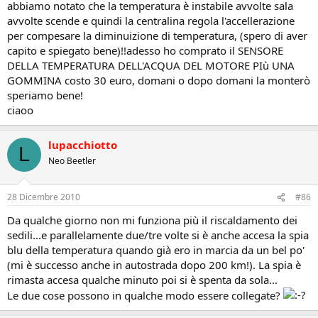
abbiamo notato che la temperatura è instabile avvolte sala
avvolte scende e quindi la centralina regola l'accellerazione
per compesare la diminuizione di temperatura, (spero di aver
capito e spiegato bene)!!adesso ho comprato il SENSORE
DELLA TEMPERATURA DELL'ACQUA DEL MOTORE PIù UNA
GOMMINA costo 30 euro, domani o dopo domani la monterò
speriamo bene!
ciaoo
lupacchiotto
L
Neo Beetler
28 Dicembre 2010
#86
Da qualche giorno non mi funziona più il riscaldamento dei
sedili...e parallelamente due/tre volte si è anche accesa la spia
blu della temperatura quando già ero in marcia da un bel po'
(mi è successo anche in autostrada dopo 200 km!). La spia è
rimasta accesa qualche minuto poi si è spenta da sola...
Le due cose possono in qualche modo essere collegate?