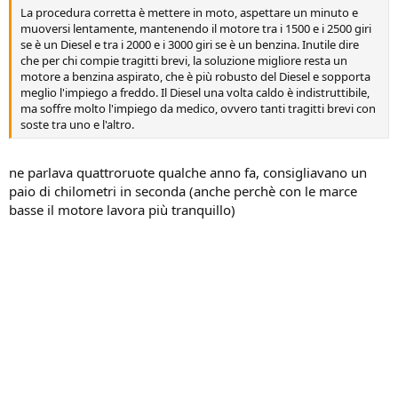
La procedura corretta è mettere in moto, aspettare un minuto e
muoversi lentamente, mantenendo il motore tra i 1500 e i 2500 giri
se è un Diesel e tra i 2000 e i 3000 giri se è un benzina. Inutile dire
che per chi compie tragitti brevi, la soluzione migliore resta un
motore a benzina aspirato, che è più robusto del Diesel e sopporta
meglio l'impiego a freddo. Il Diesel una volta caldo è indistruttibile,
ma soffre molto l'impiego da medico, ovvero tanti tragitti brevi con
soste tra uno e l'altro.
ne parlava quattroruote qualche anno fa, consigliavano un
paio di chilometri in seconda (anche perchè con le marce
basse il motore lavora più tranquillo)