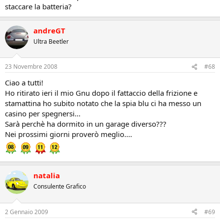
staccare la batteria?
andreGT
Ultra Beetler
23 Novembre 2008
#68
Ciao a tutti!
Ho ritirato ieri il mio Gnu dopo il fattaccio della frizione e
stamattina ho subito notato che la spia blu ci ha messo un
casino per spegnersi...
Sarà perchè ha dormito in un garage diverso???
Nei prossimi giorni proverò meglio....
natalia
Consulente Grafico
2 Gennaio 2009
#69