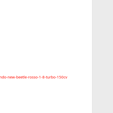
endo-new-beetle-rosso-1-8-turbo-150cv