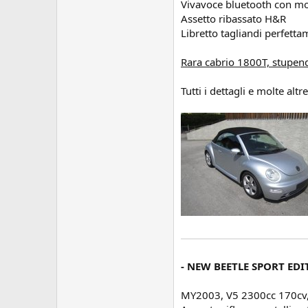
Vivavoce bluetooth con m
Assetto ribassato H&R
Libretto tagliandi perfet
Rara cabrio 1800T, stupenda
Tutti i dettagli e molte altr
- NEW BEETLE SPORT EDI
MY2003, V5 2300cc 170cv