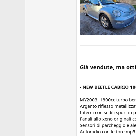
Già vendute, ma ott
- NEW BEETLE CABRIO 18
MY2003, 1800cc turbo ben
Argento riflesso metallizza
Interni con sedili sport in 
Fanali allo xeno originali co
Sensori di parcheggio e al
Autoradio con lettore mp5