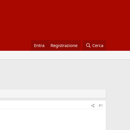
Entra
Registrazione
Cerca
#1