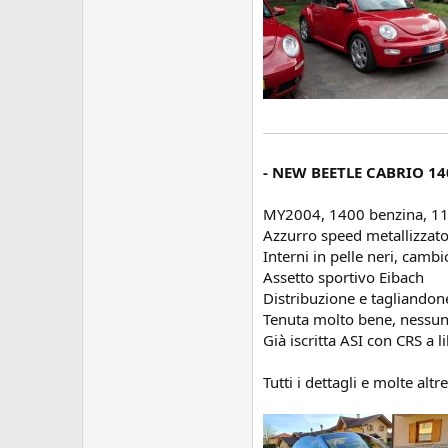
- NEW BEETLE CABRIO 140
MY2004, 1400 benzina, 11
Azzurro speed metallizzato
Interni in pelle neri, cambi
Assetto sportivo Eibach
Distribuzione e tagliandon
Tenuta molto bene, nessun 
Già iscritta ASI con CRS a l
Tutti i dettagli e molte altr