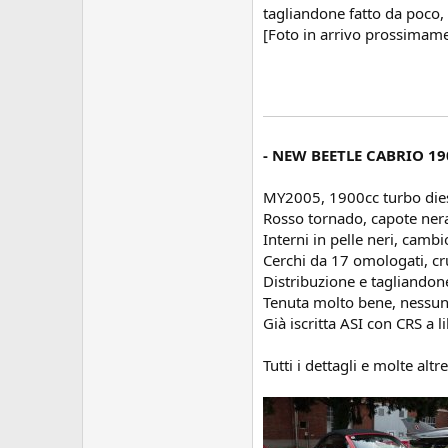
tagliandone fatto da poco, 
[Foto in arrivo prossimam
- NEW BEETLE CABRIO 190
MY2005, 1900cc turbo dies
Rosso tornado, capote ner
Interni in pelle neri, cambi
Cerchi da 17 omologati, cr
Distribuzione e tagliandon
Tenuta molto bene, nessun 
Già iscritta ASI con CRS a li
Tutti i dettagli e molte altr