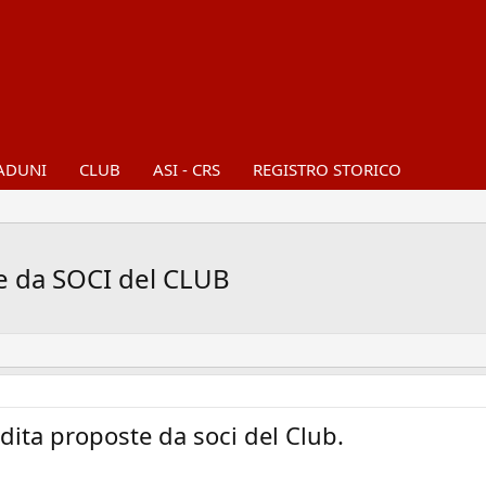
ADUNI
CLUB
ASI - CRS
REGISTRO STORICO
e da SOCI del CLUB
dita proposte da soci del Club.