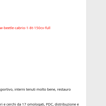
-beetle-cabrio-1-8t-150cv-full
rtivo, interni tenuti molto bene, restauro
 e cerchi da 17 omologati, PDC, distribuzione e