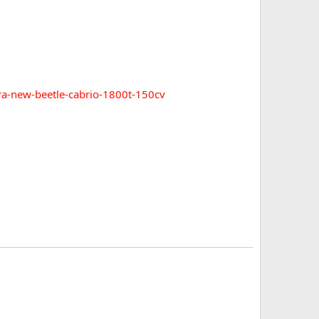
ra-new-beetle-cabrio-1800t-150cv