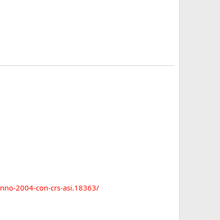
-anno-2004-con-crs-asi.18363/