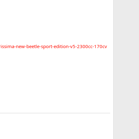
rissima-new-beetle-sport-edition-v5-2300cc-170cv