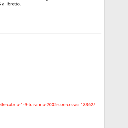
a libretto.
tle-cabrio-1-9-tdi-anno-2005-con-crs-asi.18362/