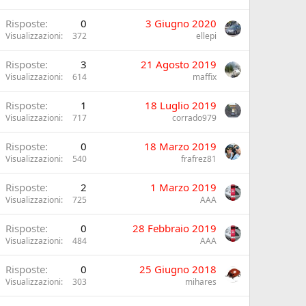
Risposte
0
3 Giugno 2020
Visualizzazioni
372
ellepi
Risposte
3
21 Agosto 2019
Visualizzazioni
614
maffix
Risposte
1
18 Luglio 2019
Visualizzazioni
717
corrado979
Risposte
0
18 Marzo 2019
Visualizzazioni
540
frafrez81
Risposte
2
1 Marzo 2019
Visualizzazioni
725
AAA
Risposte
0
28 Febbraio 2019
Visualizzazioni
484
AAA
Risposte
0
25 Giugno 2018
Visualizzazioni
303
mihares