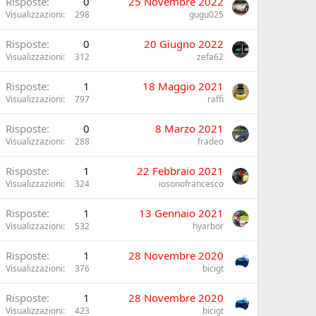
Risposte
0
25 Novembre 2022
Visualizzazioni
298
gugu025
Risposte
0
20 Giugno 2022
Visualizzazioni
312
zefa62
Risposte
1
18 Maggio 2021
Visualizzazioni
797
raffi
Risposte
0
8 Marzo 2021
Visualizzazioni
288
fradeo
Risposte
1
22 Febbraio 2021
Visualizzazioni
324
iosonofrancesco
Risposte
1
13 Gennaio 2021
Visualizzazioni
532
hyarbor
Risposte
1
28 Novembre 2020
Visualizzazioni
376
bicigt
Risposte
1
28 Novembre 2020
Visualizzazioni
423
bicigt