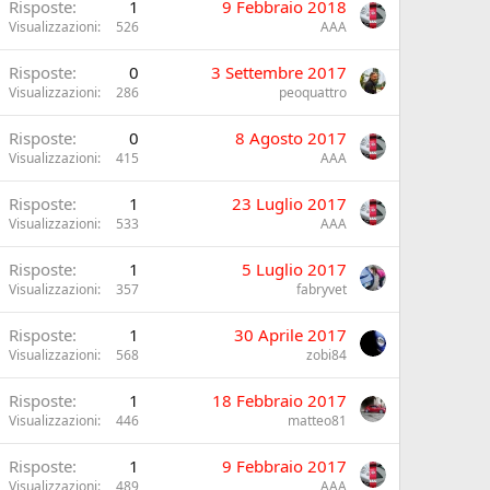
Risposte
1
9 Febbraio 2018
Visualizzazioni
526
AAA
Risposte
0
3 Settembre 2017
Visualizzazioni
286
peoquattro
Risposte
0
8 Agosto 2017
Visualizzazioni
415
AAA
Risposte
1
23 Luglio 2017
Visualizzazioni
533
AAA
Risposte
1
5 Luglio 2017
Visualizzazioni
357
fabryvet
Risposte
1
30 Aprile 2017
Visualizzazioni
568
zobi84
Risposte
1
18 Febbraio 2017
Visualizzazioni
446
matteo81
Risposte
1
9 Febbraio 2017
Visualizzazioni
489
AAA