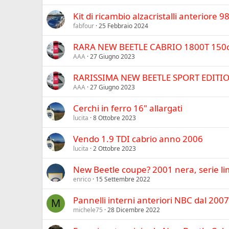
Kit di ricambio alzacristalli anteriore 
fabfour
25 Febbraio 2024
RARA NEW BEETLE CABRIO 1800T 150
AAA
27 Giugno 2023
RARISSIMA NEW BEETLE SPORT EDITIO
AAA
27 Giugno 2023
Cerchi in ferro 16" allargati
lucita
8 Ottobre 2023
Vendo 1.9 TDI cabrio anno 2006
lucita
2 Ottobre 2023
New Beetle coupe? 2001 nera, serie li
enrico
15 Settembre 2022
Pannelli interni anteriori NBC dal 2007
M
michele75
28 Dicembre 2022