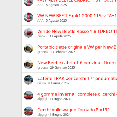
AAA
5 Agosto 2025
VW NEW BEETLE mk1 2000 115cv TA+1
AAA
5 Agosto 2025
Vendo New Beetle Rosso 1.8 TURBO 
pino75
11 Aprile 2025
Portabiciclette originale VW per New B
greena
13 Febbraio 2025
New Beetle cabrio 1.6 benzina - Firenz
greena
29 Gennaio 2025
Catene TRAK per cerchi 17" pneumatic
giluca
8 Gennaio 2025
4 gomme invernali complete di cerchi 
alpgigi
1 Giugno 2024
Cerchi Volkswagen Tornado 8Jx19"
alpgigi
1 Giugno 2024