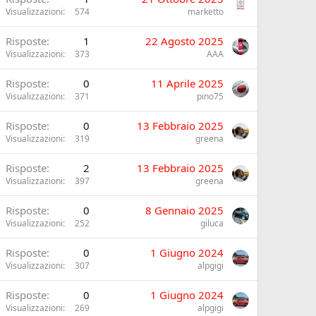
Visualizzazioni
574
marketto
Risposte
1
22 Agosto 2025
Visualizzazioni
373
AAA
Risposte
0
11 Aprile 2025
Visualizzazioni
371
pino75
Risposte
0
13 Febbraio 2025
Visualizzazioni
319
greena
Risposte
2
13 Febbraio 2025
Visualizzazioni
397
greena
Risposte
0
8 Gennaio 2025
Visualizzazioni
252
giluca
Risposte
0
1 Giugno 2024
Visualizzazioni
307
alpgigi
Risposte
0
1 Giugno 2024
Visualizzazioni
269
alpgigi