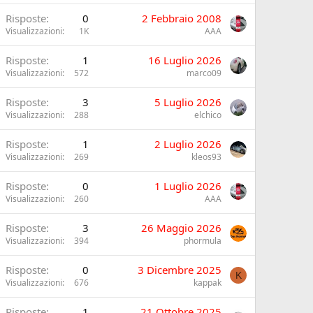
Risposte
0
2 Febbraio 2008
Visualizzazioni
1K
AAA
Risposte
1
16 Luglio 2026
Visualizzazioni
572
marco09
Risposte
3
5 Luglio 2026
Visualizzazioni
288
elchico
Risposte
1
2 Luglio 2026
Visualizzazioni
269
kleos93
Risposte
0
1 Luglio 2026
Visualizzazioni
260
AAA
Risposte
3
26 Maggio 2026
Visualizzazioni
394
phormula
Risposte
0
3 Dicembre 2025
K
Visualizzazioni
676
kappak
Risposte
1
21 Ottobre 2025