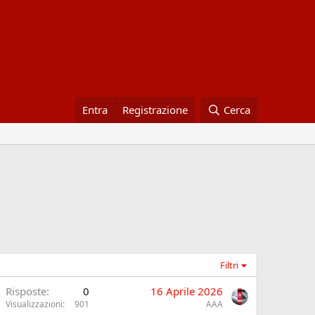
Entra
Registrazione
Cerca
Filtri
Risposte
0
16 Aprile 2026
Visualizzazioni
901
AAA