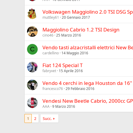
Volkswagen Maggiolino 2.0 TSI DSG Spor
muttley61
20 Gennaio 2017
Maggiolino Cabrio 1.2 TSI Design
cino46
25 Marzo 2016
Vendo tasti alzacristalli elettrici New 
C
cardellino
14 Maggio 2016
Fiat 124 Special T
fabryvet
15 Aprile 2016
Vendo 4 cerchi in lega Houston da 16"
francesco76
29 Febbraio 2016
Vendesi New Beetle Cabrio, 2000cc GP
AAA
9 Marzo 2016
1
2
Succ.