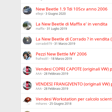
New Beetle 1.9 Tdi 105cv anno 2006
ellepi
3 Giugno 2020
La New Beetle di Maffix e' in vendita
maffix
31 Luglio 2019
La New Beetle di Corrado ? in vendita
corrado979
31 Marzo 2019
Pezzi New Bettle MY 2006
frafrez81
18 Marzo 2019
Vendesi COPRI CAPOTE (originali VW) 
AAA
28 Febbraio 2019
VENDESI FRANGIVENTO (originali VW) 
AAA
28 Febbraio 2019
Vendesi Workstation per calcolo scienti
mihares
25 Giugno 2018