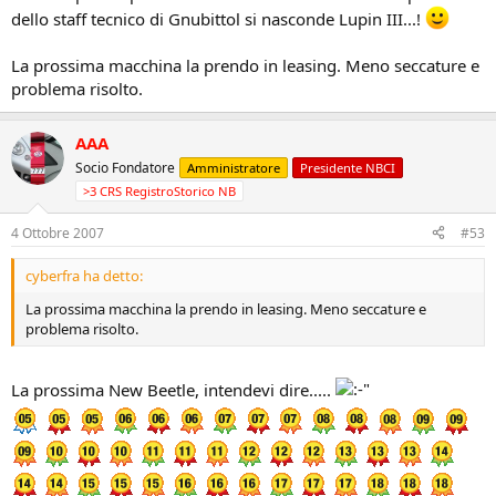
dello staff tecnico di Gnubittol si nasconde Lupin III...!
La prossima macchina la prendo in leasing. Meno seccature e
problema risolto.
AAA
Socio Fondatore
Amministratore
Presidente NBCI
>3 CRS RegistroStorico NB
4 Ottobre 2007
#53
cyberfra ha detto:
La prossima macchina la prendo in leasing. Meno seccature e
problema risolto.
La prossima New Beetle, intendevi dire.....