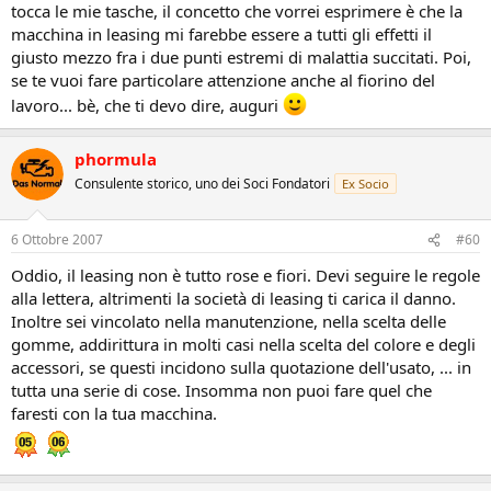
tocca le mie tasche, il concetto che vorrei esprimere è che la
macchina in leasing mi farebbe essere a tutti gli effetti il
giusto mezzo fra i due punti estremi di malattia succitati. Poi,
se te vuoi fare particolare attenzione anche al fiorino del
lavoro... bè, che ti devo dire, auguri
phormula
Consulente storico, uno dei Soci Fondatori
Ex Socio
6 Ottobre 2007
#60
Oddio, il leasing non è tutto rose e fiori. Devi seguire le regole
alla lettera, altrimenti la società di leasing ti carica il danno.
Inoltre sei vincolato nella manutenzione, nella scelta delle
gomme, addirittura in molti casi nella scelta del colore e degli
accessori, se questi incidono sulla quotazione dell'usato, ... in
tutta una serie di cose. Insomma non puoi fare quel che
faresti con la tua macchina.