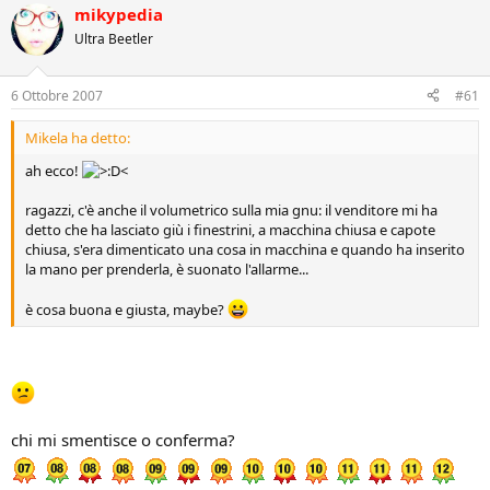
mikypedia
Ultra Beetler
6 Ottobre 2007
#61
Mikela ha detto:
ah ecco!
ragazzi, c'è anche il volumetrico sulla mia gnu: il venditore mi ha
detto che ha lasciato giù i finestrini, a macchina chiusa e capote
chiusa, s'era dimenticato una cosa in macchina e quando ha inserito
la mano per prenderla, è suonato l'allarme...
è cosa buona e giusta, maybe?
chi mi smentisce o conferma?