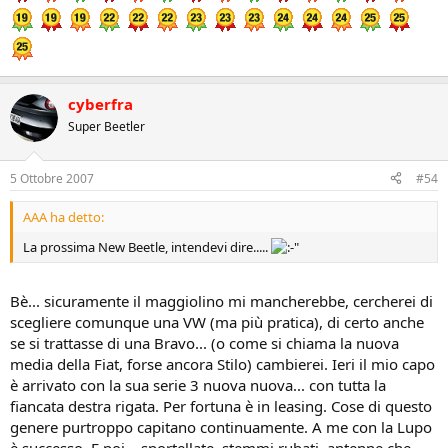
cyberfra
Super Beetler
5 Ottobre 2007
#54
AAA ha detto:
La prossima New Beetle, intendevi dire.....
Bè... sicuramente il maggiolino mi mancherebbe, cercherei di
scegliere comunque una VW (ma più pratica), di certo anche
se si trattasse di una Bravo... (o come si chiama la nuova
media della Fiat, forse ancora Stilo) cambierei. Ieri il mio capo
è arrivato con la sua serie 3 nuova nuova... con tutta la
fiancata destra rigata. Per fortuna è in leasing. Cose di questo
genere purtroppo capitano continuamente. A me con la Lupo