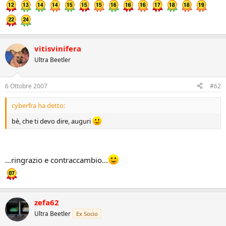
vitisvinifera
Ultra Beetler
6 Ottobre 2007
#62
cyberfra ha detto:
bè, che ti devo dire, auguri
...ringrazio e contraccambio...
zefa62
Ultra Beetler
Ex Socio