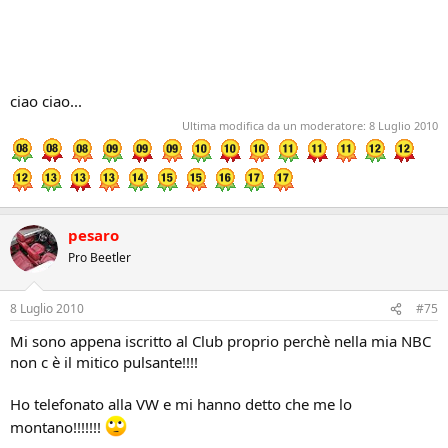
ciao ciao...
Ultima modifica da un moderatore:
8 Luglio 2010
pesaro
Pro Beetler
8 Luglio 2010
#75
Mi sono appena iscritto al Club proprio perchè nella mia NBC
non c è il mitico pulsante!!!!
Ho telefonato alla VW e mi hanno detto che me lo
montano!!!!!!!