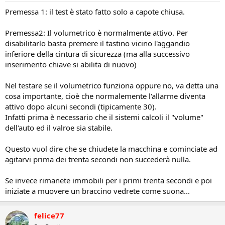
Premessa 1: il test è stato fatto solo a capote chiusa.
Premessa2: Il volumetrico è normalmente attivo. Per
disabilitarlo basta premere il tastino vicino l'aggandio
inferiore della cintura di sicurezza (ma alla successivo
inserimento chiave si abilita di nuovo)
Nel testare se il volumetrico funziona oppure no, va detta una
cosa importante, cioè che normalemente l'allarme diventa
attivo dopo alcuni secondi (tipicamente 30).
Infatti prima è necessario che il sistemi calcoli il "volume"
dell'auto ed il valroe sia stabile.
Questo vuol dire che se chiudete la macchina e cominciate ad
agitarvi prima dei trenta secondi non succederà nulla.
Se invece rimanete immobili per i primi trenta secondi e poi
iniziate a muovere un braccino vedrete come suona...
felice77