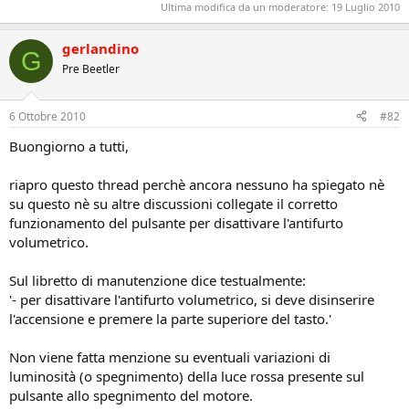
Ultima modifica da un moderatore:
19 Luglio 2010
gerlandino
G
Pre Beetler
6 Ottobre 2010
#82
Buongiorno a tutti,
riapro questo thread perchè ancora nessuno ha spiegato nè
su questo nè su altre discussioni collegate il corretto
funzionamento del pulsante per disattivare l'antifurto
volumetrico.
Sul libretto di manutenzione dice testualmente:
'- per disattivare l'antifurto volumetrico, si deve disinserire
l'accensione e premere la parte superiore del tasto.'
Non viene fatta menzione su eventuali variazioni di
luminosità (o spegnimento) della luce rossa presente sul
pulsante allo spegnimento del motore.