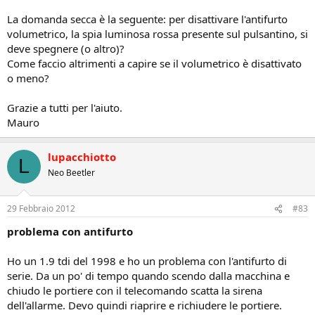
La domanda secca è la seguente: per disattivare l'antifurto
volumetrico, la spia luminosa rossa presente sul pulsantino, si
deve spegnere (o altro)?
Come faccio altrimenti a capire se il volumetrico è disattivato
o meno?
Grazie a tutti per l'aiuto.
Mauro
lupacchiotto
L
Neo Beetler
29 Febbraio 2012
#83
problema con antifurto
Ho un 1.9 tdi del 1998 e ho un problema con l'antifurto di
serie. Da un po' di tempo quando scendo dalla macchina e
chiudo le portiere con il telecomando scatta la sirena
dell'allarme. Devo quindi riaprire e richiudere le portiere.