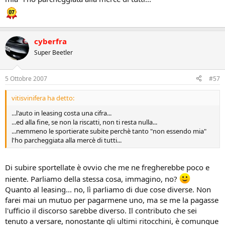
cyberfra
Super Beetler
5 Ottobre 2007
#57
vitisvinifera ha detto:
...l'auto in leasing costa una cifra...
...ed alla fine, se non la riscatti, non ti resta nulla...
...nemmeno le sportierate subite perchè tanto "non essendo mia"
l'ho parcheggiata alla mercè di tutti...
Di subire sportellate è ovvio che me ne fregherebbe poco e
niente. Parliamo della stessa cosa, immagino, no?
Quanto al leasing... no, lì parliamo di due cose diverse. Non
farei mai un mutuo per pagarmene uno, ma se me la pagasse
l'ufficio il discorso sarebbe diverso. Il contributo che sei
tenuto a versare, nonostante gli ultimi ritocchini, è comunque