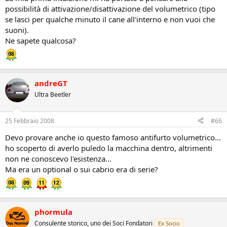
possibilità di attivazione/disattivazione del volumetrico (tipo
se lasci per qualche minuto il cane all'interno e non vuoi che
suoni).
Ne sapete qualcosa?
andreGT
Ultra Beetler
25 Febbraio 2008
#66
Devo provare anche io questo famoso antifurto volumetrico...
ho scoperto di averlo puledo la macchina dentro, altrimenti
non ne conoscevo l'esistenza...
Ma era un optional o sui cabrio era di serie?
phormula
Consulente storico, uno dei Soci Fondatori
Ex Socio