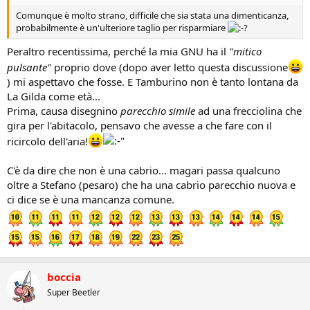
Comunque è molto strano, difficile che sia stata una dimenticanza,
probabilmente è un'ulteriore taglio per risparmiare
Peraltro recentissima, perché la mia GNU ha il
"mitico
pulsante"
proprio dove (dopo aver letto questa discussione
) mi aspettavo che fosse. E Tamburino non è tanto lontana da
La Gilda come età...
Prima, causa disegnino
parecchio simile
ad una frecciolina che
gira per l'abitacolo, pensavo che avesse a che fare con il
ricircolo dell'aria!
C'è da dire che non è una cabrio... magari passa qualcuno
oltre a Stefano (pesaro) che ha una cabrio parecchio nuova e
ci dice se è una mancanza comune.
boccia
Super Beetler