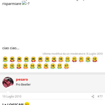
risparmiare
ciao ciao...
Ultima modifica da un moderatore:
8 Luglio 2010
pesaro
Pro Beetler
10 Luglio 2010
#77
La LOGICA!!!