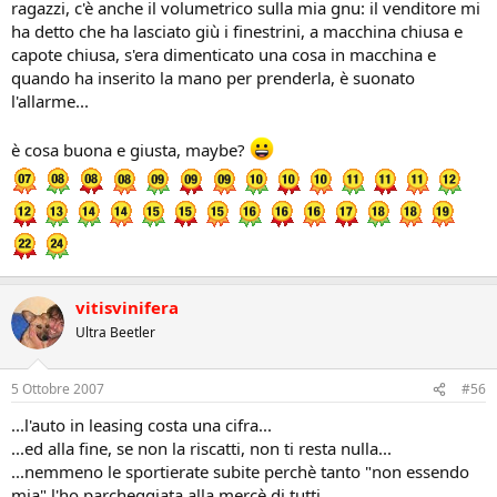
ragazzi, c'è anche il volumetrico sulla mia gnu: il venditore mi
ha detto che ha lasciato giù i finestrini, a macchina chiusa e
capote chiusa, s'era dimenticato una cosa in macchina e
quando ha inserito la mano per prenderla, è suonato
l'allarme...
è cosa buona e giusta, maybe?
vitisvinifera
Ultra Beetler
5 Ottobre 2007
#56
...l'auto in leasing costa una cifra...
...ed alla fine, se non la riscatti, non ti resta nulla...
...nemmeno le sportierate subite perchè tanto "non essendo
mia" l'ho parcheggiata alla mercè di tutti...