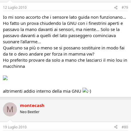
12 Luglio 2010
#79
Io mi sono accorto che i sensore lato guida non funzionano...
Ho fatto un prova chiudendo la GNU con i finestrini aperti e
passavo la mano davanti ai sensori, ma niente... Solo se la
passavo davanti a quelli del lato passeggero cominciava
suonare l'allarme...
Qualcuno sa più o meno se si possano sostituire in modo fai
da te o devo andare per forza in mamma vw?
Ho preferito provare da solo a mano che lasciarci il mio lou in
macchinna
altrimenti addio interno della mia GNU
montecash
M
Neo Beetler
19 Luglio 2010
#80