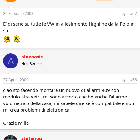
26 Febbraio 2008
#67
E' di serie su tutte le VW in allestimento Highline dalla Polo in
su.
alexoasis
A
Neo Beetler
27 Aprile 2009
#68
ciao sto facendo montare un nuovo gt allarm 909 con
modulo alza vetri, mi sono accorto che ho anche l'allarme
volumetrico della casa, mi sapete dire se è compatibile e non
mi crea problemi di elettronica.
Grazie mille
stefanog