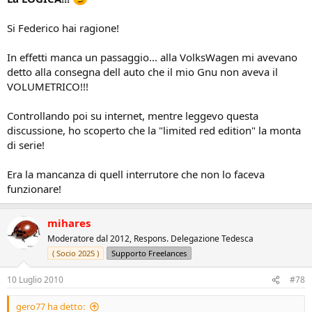
Si Federico hai ragione!
In effetti manca un passaggio... alla VolksWagen mi avevano
detto alla consegna dell auto che il mio Gnu non aveva il
VOLUMETRICO!!!
Controllando poi su internet, mentre leggevo questa
discussione, ho scoperto che la "limited red edition" la monta
di serie!
Era la mancanza di quell interrutore che non lo faceva
funzionare!
mihares
Moderatore dal 2012, Respons. Delegazione Tedesca
( Socio 2025 )
Supporto Freelances
10 Luglio 2010
#78
gero77 ha detto: