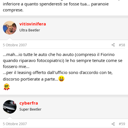
inferiore a quanto spenderesti se fosse tua... paranoie
comprese.
vitisvinifera
Ultra Beetler
5 Ottobre 2007
#58
...mah...io tutte le auto che ho avuto (compreso il Fiorino
quando riparavo fotocopiatrici) le ho sempre tenute come se
fossero mie...
...per il leasing offerto dall'ufficio sono d'accordo con te,
discorso portierate a parte...
cyberfra
Super Beetler
5 Ottobre 2007
#59