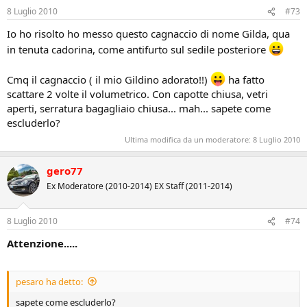
8 Luglio 2010
#73
Io ho risolto ho messo questo cagnaccio di nome Gilda, qua
in tenuta cadorina, come antifurto sul sedile posteriore
Cmq il cagnaccio ( il mio Gildino adorato!!)
ha fatto
scattare 2 volte il volumetrico. Con capotte chiusa, vetri
aperti, serratura bagagliaio chiusa... mah... sapete come
escluderlo?
Ultima modifica da un moderatore:
8 Luglio 2010
gero77
Ex Moderatore (2010-2014) EX Staff (2011-2014)
8 Luglio 2010
#74
Attenzione.....
pesaro ha detto:
sapete come escluderlo?