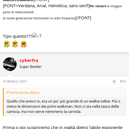
[FONT=Verdana, Arial, Helvetica, sans-serif]
Per clonare
la maggior
parte di radiocomandi
[/FONT]
di nuova generazione funzionanti in radio frequenza
Tipo questo???
cyberfra
Super Beetler
4 Ottobre 2007
#52
Phormula ha detto:
Quello che avevo io, era un po' più grande di un walkie-talkie. Più o
meno le dimensioni dei primi walkman. Non ci sta nella tasca della
camicia, ma non serve nemmeno la carriola.
Prima o poi scopriremo che in realtà dietro l'abile esponente