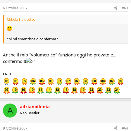
6 Ottobre 2007
#63
Mikela ha detto:
chi mi smentisce o conferma?
Anche il mio "volumetrico" funziona oggi ho provato e....
confermo!!!
ciao
adrianoilenia
A
Neo Beetler
9 Ottobre 2007
#64