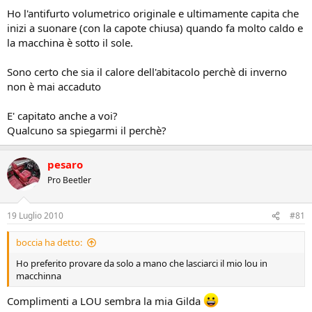
Ho l'antifurto volumetrico originale e ultimamente capita che
inizi a suonare (con la capote chiusa) quando fa molto caldo e
la macchina è sotto il sole.
Sono certo che sia il calore dell'abitacolo perchè di inverno
non è mai accaduto
E' capitato anche a voi?
Qualcuno sa spiegarmi il perchè?
pesaro
Pro Beetler
19 Luglio 2010
#81
boccia ha detto:
Ho preferito provare da solo a mano che lasciarci il mio lou in
macchinna
Complimenti a LOU sembra la mia Gilda