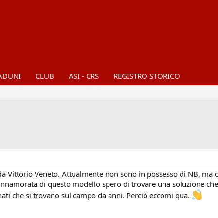
ADUNI
CLUB
ASI - CRS
REGISTRO STORICO
 da Vittorio Veneto. Attualmente non sono in possesso di NB, ma c
è innamorata di questo modello spero di trovare una soluzione che 
onati che si trovano sul campo da anni. Perciò eccomi qua.