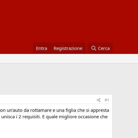
Entra
Registrazione
Cerca
#1
on un'auto da rottamare e una figlia che si appresta
unisca i 2 requisiti. E quale migliore occasione che