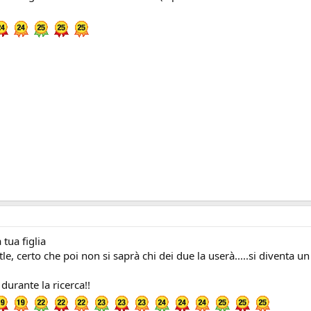
tua figlia
le, certo che poi non si saprà chi dei due la userà.....si diventa u
urante la ricerca!!