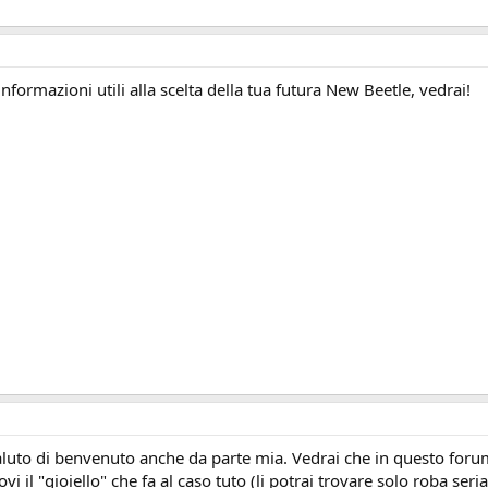
nformazioni utili alla scelta della tua futura New Beetle, vedrai!
uto di benvenuto anche da parte mia. Vedrai che in questo forum 
i il "gioiello" che fa al caso tuto (li potrai trovare solo roba seria