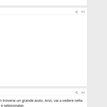
#3
#4
troverai un grande aiuto. Anzi, vai a vedere nella
 e selezionata).