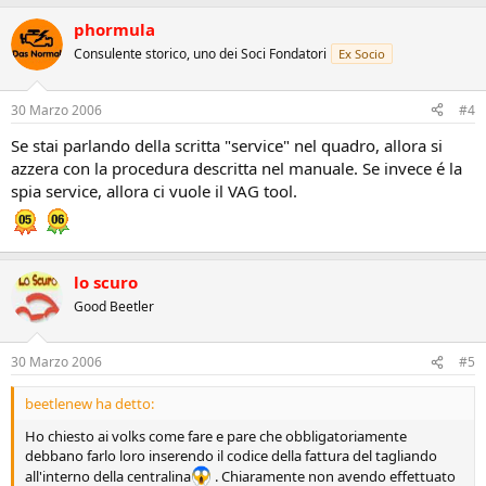
phormula
Consulente storico, uno dei Soci Fondatori
Ex Socio
30 Marzo 2006
#4
Se stai parlando della scritta "service" nel quadro, allora si
azzera con la procedura descritta nel manuale. Se invece é la
spia service, allora ci vuole il VAG tool.
lo scuro
Good Beetler
30 Marzo 2006
#5
beetlenew ha detto:
Ho chiesto ai volks come fare e pare che obbligatoriamente
debbano farlo loro inserendo il codice della fattura del tagliando
all'interno della centralina
. Chiaramente non avendo effettuato