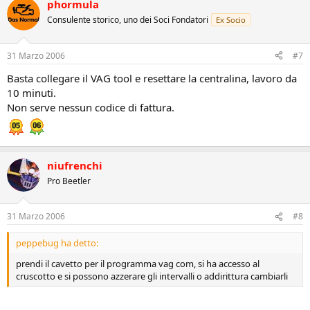
phormula
Consulente storico, uno dei Soci Fondatori
Ex Socio
31 Marzo 2006
#7
Basta collegare il VAG tool e resettare la centralina, lavoro da
10 minuti.
Non serve nessun codice di fattura.
niufrenchi
Pro Beetler
31 Marzo 2006
#8
peppebug ha detto:
prendi il cavetto per il programma vag com, si ha accesso al
cruscotto e si possono azzerare gli intervalli o addirittura cambiarli