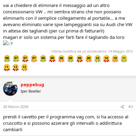
vai a chiedere di eliminare il messaggio ad un altro
concessionario VW .. mi sembra strano che non possano
eliminarlo con il semplice collegamento al portatile... a me
avevano eliminato varie spie lampeggianti sia su Audi che VW
in attesa dei tagliandi (per cui prima di fatturarli)
magari e' solo un sistema per farti fare il tagliando da loro
Ultima modifica da un moderatore:
14 Maggio 2012
peppebug
Iper Beetler
30 Marzo 2006
#3
prendi il cavetto per il programma vag com, si ha accesso al
cruscotto e si possono azzerare gli intervalli o addirittura
cambiarli