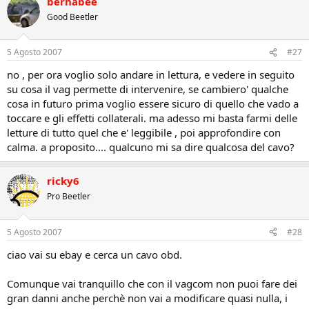
bernabee
Good Beetler
5 Agosto 2007
#27
no , per ora voglio solo andare in lettura, e vedere in seguito
su cosa il vag permette di intervenire, se cambiero' qualche
cosa in futuro prima voglio essere sicuro di quello che vado a
toccare e gli effetti collaterali. ma adesso mi basta farmi delle
letture di tutto quel che e' leggibile , poi approfondire con
calma. a proposito.... qualcuno mi sa dire qualcosa del cavo?
ricky6
Pro Beetler
5 Agosto 2007
#28
ciao vai su ebay e cerca un cavo obd.
Comunque vai tranquillo che con il vagcom non puoi fare dei
gran danni anche perchè non vai a modificare quasi nulla, i