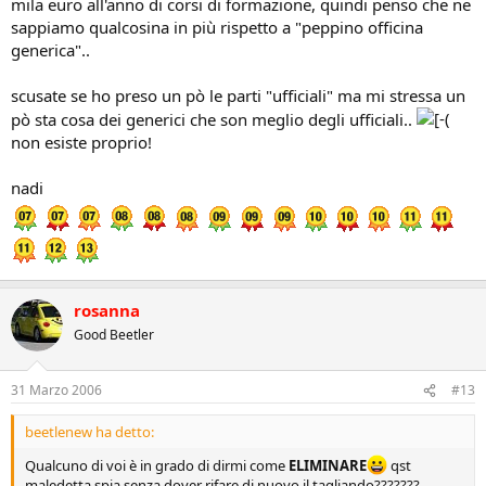
mila euro all'anno di corsi di formazione, quindi penso che ne
sappiamo qualcosina in più rispetto a "peppino officina
generica"..
scusate se ho preso un pò le parti "ufficiali" ma mi stressa un
pò sta cosa dei generici che son meglio degli ufficiali..
non esiste proprio!
nadi
rosanna
Good Beetler
31 Marzo 2006
#13
beetlenew ha detto:
Qualcuno di voi è in grado di dirmi come
ELIMINARE
qst
maledetta spia senza dover rifare di nuovo il tagliando???????