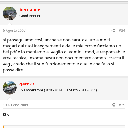
bernabee
Good Beetler
6 Agosto 2007
#34
si proseguiamo così, anche se non sara' d'aiuto a molti....
magari dai tuoi insegnamenti e dalle mie prove facciamo un
bel pdf e lo mettiamo al vaglio di admin , mod, e responsabile
area tecnica, insoma basta non documentare come si cracca il
vag , credo che il suo funzionamento e quello che fa lo si
possa dire....
gero77
Ex Moderatore (2010-2014) EX Staff (2011-2014)
18 Giugno 2009
#35
Ok