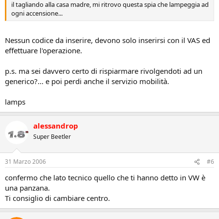
il tagliando alla casa madre, mi ritrovo questa spia che lampeggia ad
ogni accensione...
Nessun codice da inserire, devono solo inserirsi con il VAS ed
effettuare l'operazione.
p.s. ma sei davvero certo di rispiarmare rivolgendoti ad un
generico?... e poi perdi anche il servizio mobilità.
lamps
alessandrop
Super Beetler
31 Marzo 2006
#6
confermo che lato tecnico quello che ti hanno detto in VW è
una panzana.
Ti consiglio di cambiare centro.