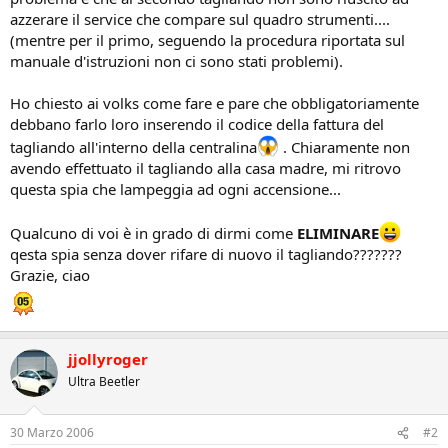
azzerare il service che compare sul quadro strumenti....
(mentre per il primo, seguendo la procedura riportata sul
manuale d'istruzioni non ci sono stati problemi).
Ho chiesto ai volks come fare e pare che obbligatoriamente
debbano farlo loro inserendo il codice della fattura del
tagliando all'interno della centralina
. Chiaramente non
avendo effettuato il tagliando alla casa madre, mi ritrovo
questa spia che lampeggia ad ogni accensione...
Qualcuno di voi è in grado di dirmi come
ELIMINARE
qesta spia senza dover rifare di nuovo il tagliando???????
Grazie, ciao
jjollyroger
Ultra Beetler
30 Marzo 2006
#2