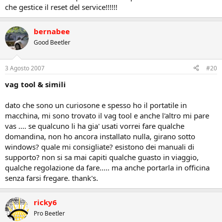
che gestice il reset del service!!!!!!
bernabee
Good Beetler
3 Agosto 2007
#20
vag tool & simili
dato che sono un curiosone e spesso ho il portatile in
macchina, mi sono trovato il vag tool e anche l'altro mi pare
vas .... se qualcuno li ha gia' usati vorrei fare qualche
domandina, non ho ancora installato nulla, girano sotto
windows? quale mi consigliate? esistono dei manuali di
supporto? non si sa mai capiti qualche guasto in viaggio,
qualche regolazione da fare..... ma anche portarla in officina
senza farsi fregare. thank's.
ricky6
Pro Beetler