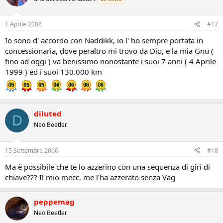
1 Aprile 2006
#17
Io sono d' accordo con Naddikk, io l' ho sempre portata in
concessionaria, dove peraltro mi trovo da Dio, e la mia Gnu (
fino ad oggi ) va benissimo nonostante i suoi 7 anni ( 4 Aprile
1999 ) ed i suoi 130.000 km
diluted
D
Neo Beetler
15 Settembre 2006
#18
Ma è possibile che te lo azzerino con una sequenza di giri di
chiave??? Il mio mecc. me l'ha azzerato senza Vag
peppemag
Neo Beetler