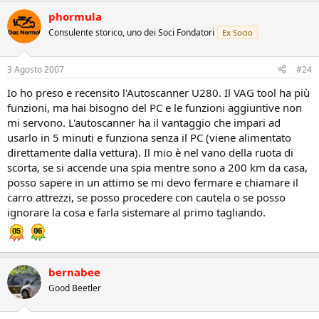
phormula
Consulente storico, uno dei Soci Fondatori
Ex Socio
3 Agosto 2007
#24
Io ho preso e recensito l'Autoscanner U280. Il VAG tool ha più
funzioni, ma hai bisogno del PC e le funzioni aggiuntive non
mi servono. L'autoscanner ha il vantaggio che impari ad
usarlo in 5 minuti e funziona senza il PC (viene alimentato
direttamente dalla vettura). Il mio è nel vano della ruota di
scorta, se si accende una spia mentre sono a 200 km da casa,
posso sapere in un attimo se mi devo fermare e chiamare il
carro attrezzi, se posso procedere con cautela o se posso
ignorare la cosa e farla sistemare al primo tagliando.
bernabee
Good Beetler