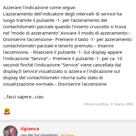
Azzerare l'indicazione come segue:
L'azzeramento dell'indicatore degli intervalli di service ha
luogo tramite il pulsante -1- per l'azzeramento del
contachilometri parziale quando l'inserto cruscotto si trova
nel “modo di azzeramento“.Avviare il modo di azzeramento:–
Disinserire l'accensione– Premere il tasto -1- per azzeramento
contachilometri parziale e tenerlo premuto.– Inserire
l'accensione. - Rilasciare il pulsante -1-.Sul display appare
l'indicazione “Service“.– Premere il pulsante -1- per ca. 10
secondi finché l'indicazione “Service“ viene cancellata dal
display.Il service visualizzato si azzera e l'indicazione sul
display del contachilometri ritorna sullo stato di
visualizzazione normale.– Disinserire l'accensione
...facci sapere...ciao.
Ultima modifica:
31 Marzo 2006
ilgianca
uno dei Soci Fondatori
Ex Socio