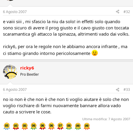
6 Agosto 2007
#32
e vaiii siii , mi sfascio la niu da solo! in effetti solo quando
sono sicuro di avere il prog giusto e il cavo giusto con toccata
scaramantica gli attacco la spinazza, altrimenti vado dai volks.
ricky6, per ora le regole non le abbiamo ancora infrante , ma
ci stiamo girando intorno pericolosamente
ricky6
Pro Beetler
6 Agosto 2007
#33
no io non è che non è che non ti voglio aiutare è solo che non
voglio rischiare di farmi nuovamente bannare allora vado
cauto a scrivere le cose.
Ultima modifica:
7 Agosto 2007