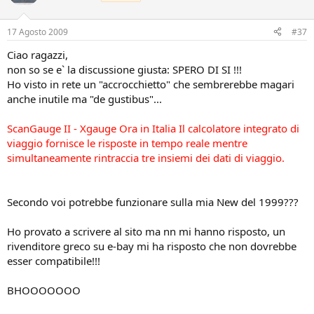
17 Agosto 2009
#37
Ciao ragazzi,
non so se e` la discussione giusta: SPERO DI SI !!!
Ho visto in rete un "accrocchietto" che sembrerebbe magari
anche inutile ma "de gustibus"...
ScanGauge II - Xgauge Ora in Italia Il calcolatore integrato di
viaggio fornisce le risposte in tempo reale mentre
simultaneamente rintraccia tre insiemi dei dati di viaggio.
Secondo voi potrebbe funzionare sulla mia New del 1999???
Ho provato a scrivere al sito ma nn mi hanno risposto, un
rivenditore greco su e-bay mi ha risposto che non dovrebbe
esser compatibile!!!
BHOOOOOOO