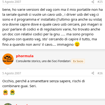
5 Agosto 2007
#25
bene, ho varie versioni del vag com ma il mio portatile non ha
la seriale quindi ci vuole un cavo usb , i driver usb del vag ci
sono e il programma e' installato (l'ultimo gira anche su vista)
ora dovrei capire dove e quale cavo usb cercare, poi magari si
puo' parlare di codici e di regolazioni varie, ho trovato anche
un doc con relativi codici per la gnu ..... ma sono proprio
digiuno con questo vag, sto' cercando di capire il tutto, ma
fino a quando non avro' il cavo.... immagino
phormula
Consulente storico, uno dei Soci Fondatori
Ex Socio
5 Agosto 2007
#26
Occhio, perché a smanettare senza sapere, rischi di
combinare guai. Seri.