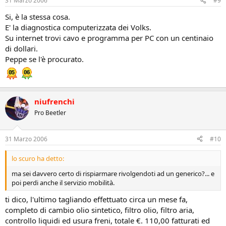
31 Marzo 2006
#9
Si, è la stessa cosa.
E' la diagnostica computerizzata dei Volks.
Su internet trovi cavo e programma per PC con un centinaio
di dollari.
Peppe se l'è procurato.
niufrenchi
Pro Beetler
31 Marzo 2006
#10
lo scuro ha detto:
ma sei davvero certo di rispiarmare rivolgendoti ad un generico?... e
poi perdi anche il servizio mobilità.
ti dico, l'ultimo tagliando effettuato circa un mese fa,
completo di cambio olio sintetico, filtro olio, filtro aria,
controllo liquidi ed usura freni, totale €. 110,00 fatturati ed