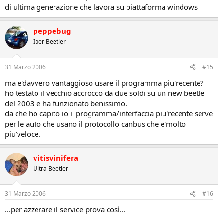
di ultima generazione che lavora su piattaforma windows
peppebug
Iper Beetler
31 Marzo 2006
#15
ma e'davvero vantaggioso usare il programma piu'recente?
ho testato il vecchio accrocco da due soldi su un new beetle
del 2003 e ha funzionato benissimo.
da che ho capito io il programma/interfaccia piu'recente serve
per le auto che usano il protocollo canbus che e'molto
piu'veloce.
vitisvinifera
Ultra Beetler
31 Marzo 2006
#16
...per azzerare il service prova così...