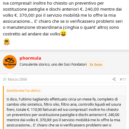
iva compresa!! inoltre ho chiesto un preventivo per
sostituzione pastiglie e dischi anteriori €. 240,00 mentre dai
volks €. 370,00! poi il servizio mobilità me lo offre la mia
assicurazione... E' chiaro che se si verificassero problemi seri
o manutenzione straordinaria (cinghia o quant' altro) sono
costretto ad andare dai volks
phormula
Consulente storico, uno dei Soci Fondatori
Ex Socio
31 Marzo 2006
#11
beetlenew ha detto:
ti dico, l'ultimo tagliando effettuato circa un mese fa, completo di
cambio olio sintetico, filtro olio, filtro aria, controllo liquidi ed usura
freni, totale €. 110,00 fatturati ed iva compresa!! inoltre ho chiesto
un preventivo per sostituzione pastiglie e dischi anteriori €. 240,00
mentre dai volks €. 370,00! poi il servizio mobilità me lo offre la mia
assicurazione... E' chiaro che se si verificassero problemi seri o