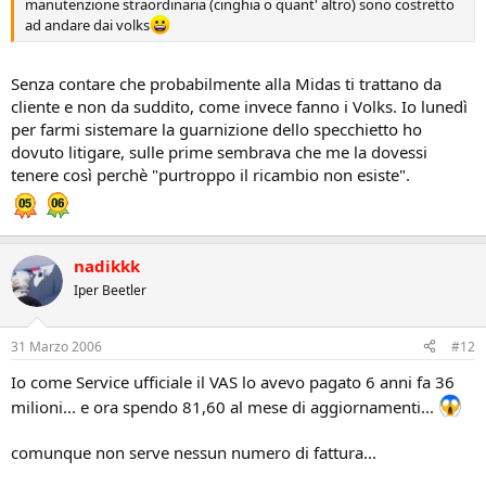
manutenzione straordinaria (cinghia o quant' altro) sono costretto
ad andare dai volks
Senza contare che probabilmente alla Midas ti trattano da
cliente e non da suddito, come invece fanno i Volks. Io lunedì
per farmi sistemare la guarnizione dello specchietto ho
dovuto litigare, sulle prime sembrava che me la dovessi
tenere così perchè "purtroppo il ricambio non esiste".
nadikkk
Iper Beetler
31 Marzo 2006
#12
Io come Service ufficiale il VAS lo avevo pagato 6 anni fa 36
milioni... e ora spendo 81,60 al mese di aggiornamenti...
comunque non serve nessun numero di fattura...