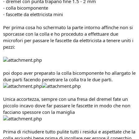
- dremel con punta trapano fine 1.5 - 2 mm
- colla bicomponente
- fascette da elettricista mini
Per prima cosa ho schermato la parte intorno affinche non si
sporcasse con la colla e ho proceduto a effettuare due
microfori per passare le fascette da elettricista a tenere uniti i
pezzi:
poi dopo aver preparato la colla bicomponente ho allargato le
due parti facendo penetrare la colla tra le due parti.
Unica accortezza, sempre con una fresa del dremel fate un
piccolo incavo dove far passare le fascette in modo che non
facciano spessore con la maniglia
Prima di richiudere tutto pulite tutti i residui e aspettate che la
colla asciughi bene prima di incollare per errore il coperchio