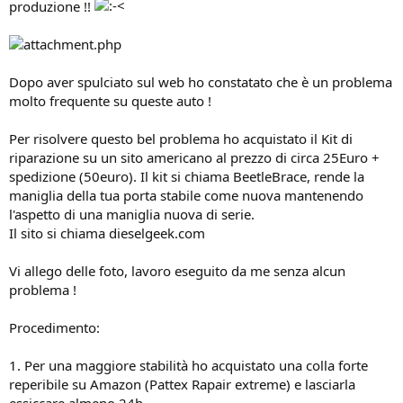
produzione !!
Dopo aver spulciato sul web ho constatato che è un problema
molto frequente su queste auto !
Per risolvere questo bel problema ho acquistato il Kit di
riparazione su un sito americano al prezzo di circa 25Euro +
spedizione (50euro). Il kit si chiama BeetleBrace, rende la
maniglia della tua porta stabile come nuova mantenendo
l'aspetto di una maniglia nuova di serie.
Il sito si chiama dieselgeek.com
Vi allego delle foto, lavoro eseguito da me senza alcun
problema !
Procedimento:
1. Per una maggiore stabilità ho acquistato una colla forte
reperibile su Amazon (Pattex Rapair extreme) e lasciarla
essiccare almeno 24h