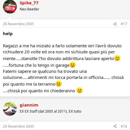
Spike_77
Neo Beetler
28 Novembre 2005
#17
help
Ragazzi a me ha iniziato a farlo solamente ieri l'avrò dovuto
richiudere 20 volte ed ora non mi sichiude quasi più per
niente.....stanotte l'ho dovuto addirittura lasciare aperto
.....fortuna che lo tengo in garage
Fatemi sapere se qualcuno ha trovato una
soluzione.....altrimenti mi tocca portarla in officina...... chissà
poi quanto me la terranno
....chissà poi quanto mi chiederanno
giannim
EX EX Staff (dal 2005 al 2011), EX tutto
29 Novembre 2005
#18