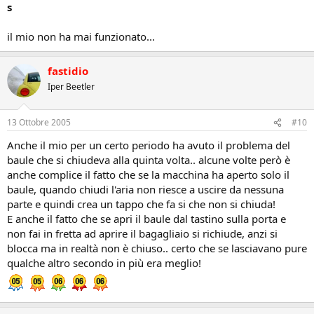
s
il mio non ha mai funzionato...
fastidio
Iper Beetler
13 Ottobre 2005
#10
Anche il mio per un certo periodo ha avuto il problema del
baule che si chiudeva alla quinta volta.. alcune volte però è
anche complice il fatto che se la macchina ha aperto solo il
baule, quando chiudi l'aria non riesce a uscire da nessuna
parte e quindi crea un tappo che fa si che non si chiuda!
E anche il fatto che se apri il baule dal tastino sulla porta e
non fai in fretta ad aprire il bagagliaio si richiude, anzi si
blocca ma in realtà non è chiuso.. certo che se lasciavano pure
qualche altro secondo in più era meglio!