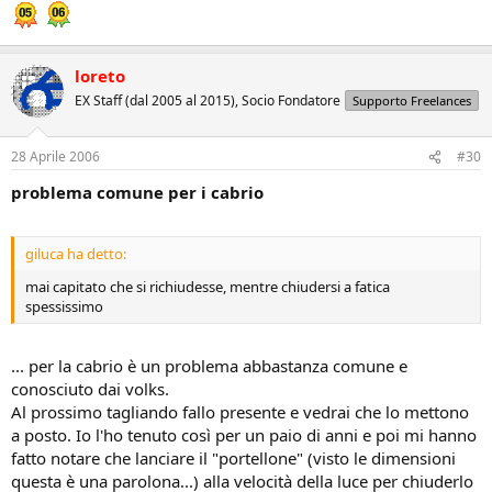
loreto
EX Staff (dal 2005 al 2015), Socio Fondatore
Supporto Freelances
28 Aprile 2006
#30
problema comune per i cabrio
giluca ha detto:
mai capitato che si richiudesse, mentre chiudersi a fatica
spessissimo
... per la cabrio è un problema abbastanza comune e
conosciuto dai volks.
Al prossimo tagliando fallo presente e vedrai che lo mettono
a posto. Io l'ho tenuto così per un paio di anni e poi mi hanno
fatto notare che lanciare il "portellone" (visto le dimensioni
questa è una parolona...) alla velocità della luce per chiuderlo