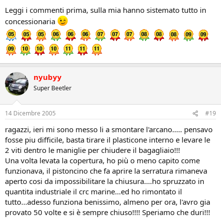
Leggi i commenti prima, sulla mia hanno sistemato tutto in
concessionaria
nyubyy
Super Beetler
14 Dicembre 2005
#19
ragazzi, ieri mi sono messo li a smontare l'arcano..... pensavo
fosse piu difficile, basta tirare il plasticone interno e levare le
2 viti dentro le maniglie per chiudere il bagagliaio!!!
Una volta levata la copertura, ho più o meno capito come
funzionava, il pistoncino che fa aprire la serratura rimaneva
aperto cosi da impossibilitare la chiusura....ho spruzzato in
quantita industriale il crc marine...ed ho rimontato il
tutto...adesso funziona benissimo, almeno per ora, l'avro gia
provato 50 volte e si è sempre chiuso!!!! Speriamo che duri!!!