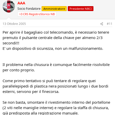
AAA
Socio Fondatore
Amministratore
Presidente NBCI
>3 CRS RegistroStorico NB
13 Ottobre 2005
#11
Per aprire il bagagliaio col telecomando, è necessario tenere
premuto il pulsante centrale della chiave per almeno 2/3
secondi!!!
E' un dispositivo di sicurezza, non un malfunzionamento.
Il problema nella chiusura è comunque facilmente risolvibile
per conto proprio.
Come primo tentativo si può tentare di regolare quei
parallelepipedi di plastica nera posizionati lungo i due bordi
esterni, servono per il finecorsa.
Se non basta, smontare il rivestimento interno del portellone
(2 viti nelle maniglie interne) e regolare la staffa di chiusura,
già predisposta alla registrazione manuale.