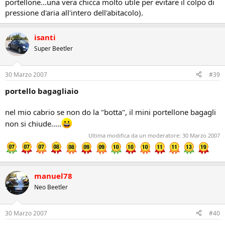
portellone...una vera chicca molto utile per evitare il colpo di
pressione d'aria all'intero dell'abitacolo).
isanti
Super Beetler
30 Marzo 2007
#39
portello bagagliaio
nel mio cabrio se non do la "botta", il mini portellone bagagli
non si chiude.....
Ultima modifica da un moderatore:
30 Marzo 2007
manuel78
Neo Beetler
30 Marzo 2007
#40