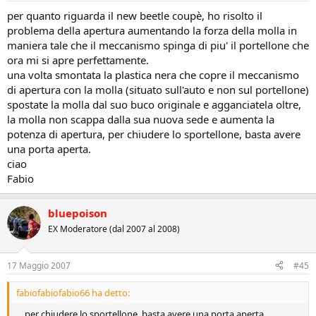
per quanto riguarda il new beetle coupè, ho risolto il
problema della apertura aumentando la forza della molla in
maniera tale che il meccanismo spinga di piu' il portellone che
ora mi si apre perfettamente.
una volta smontata la plastica nera che copre il meccanismo
di apertura con la molla (situato sull'auto e non sul portellone)
spostate la molla dal suo buco originale e agganciatela oltre,
la molla non scappa dalla sua nuova sede e aumenta la
potenza di apertura, per chiudere lo sportellone, basta avere
una porta aperta.
ciao
Fabio
bluepoison
EX Moderatore (dal 2007 al 2008)
17 Maggio 2007
#45
fabiofabiofabio66 ha detto:
....per chiudere lo sportellone, basta avere una porta aperta...