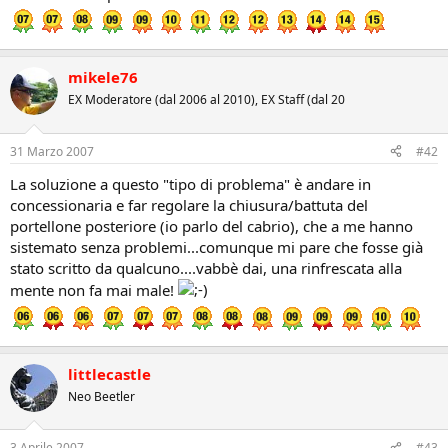
mikele76
EX Moderatore (dal 2006 al 2010), EX Staff (dal 20
31 Marzo 2007
#42
La soluzione a questo "tipo di problema" è andare in
concessionaria e far regolare la chiusura/battuta del
portellone posteriore (io parlo del cabrio), che a me hanno
sistemato senza problemi...comunque mi pare che fosse già
stato scritto da qualcuno....vabbè dai, una rinfrescata alla
mente non fa mai male!
littlecastle
Neo Beetler
3 Aprile 2007
#43