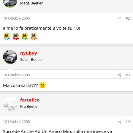
Mega Beetler
10 Ottobre 2005
#2
a me lo fa praticamente 8 volte su 10!
nyubyy
Super Beetler
10 Ottobre 2005
#3
Ma cosa sarà????
fortefico
Pro Beetler
12 Ottobre 2005
#4
Succede Anche Ad Un Amico Mio, sulla mia invece va