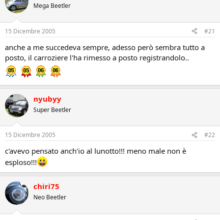
Mega Beetler
15 Dicembre 2005
#21
anche a me succedeva sempre, adesso però sembra tutto a
posto, il carroziere l'ha rimesso a posto registrandolo..
nyubyy
Super Beetler
15 Dicembre 2005
#22
c'avevo pensato anch'io al lunotto!!! meno male non è
esploso!!!
chiri75
Neo Beetler