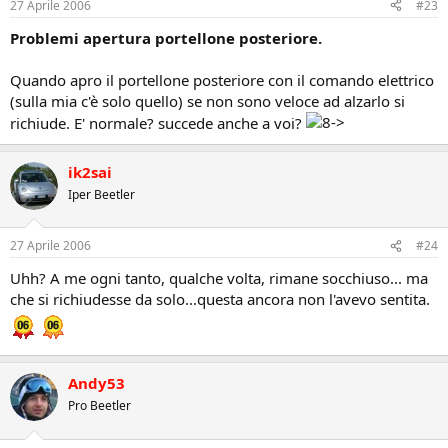
27 Aprile 2006
#23
Problemi apertura portellone posteriore.
Quando apro il portellone posteriore con il comando elettrico
(sulla mia c'è solo quello) se non sono veloce ad alzarlo si
richiude. E' normale? succede anche a voi?
ik2sai
Iper Beetler
27 Aprile 2006
#24
Uhh? A me ogni tanto, qualche volta, rimane socchiuso... ma
che si richiudesse da solo...questa ancora non l'avevo sentita.
Andy53
Pro Beetler