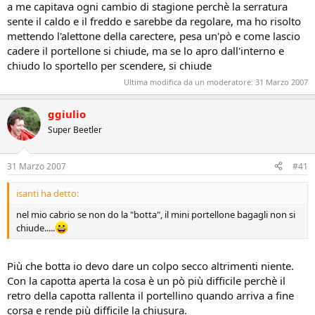
a me capitava ogni cambio di stagione perchè la serratura
sente il caldo e il freddo e sarebbe da regolare, ma ho risolto
mettendo l'alettone della carectere, pesa un'pò e come lascio
cadere il portellone si chiude, ma se lo apro dall'interno e
chiudo lo sportello per scendere, si chiude
Ultima modifica da un moderatore:
31 Marzo 2007
ggiulio
Super Beetler
31 Marzo 2007
#41
isanti ha detto:
nel mio cabrio se non do la "botta", il mini portellone bagagli non si
chiude.....
Più che botta io devo dare un colpo secco altrimenti niente.
Con la capotta aperta la cosa è un pò più difficile perchè il
retro della capotta rallenta il portellino quando arriva a fine
corsa e rende più difficile la chiusura.