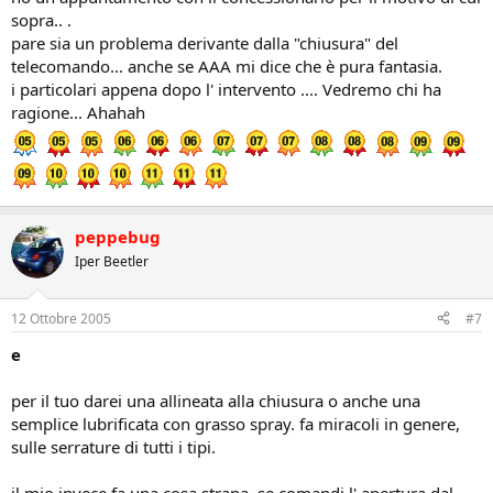
sopra.. .
pare sia un problema derivante dalla "chiusura" del
telecomando... anche se AAA mi dice che è pura fantasia.
i particolari appena dopo l' intervento .... Vedremo chi ha
ragione... Ahahah
peppebug
Iper Beetler
12 Ottobre 2005
#7
e
per il tuo darei una allineata alla chiusura o anche una
semplice lubrificata con grasso spray. fa miracoli in genere,
sulle serrature di tutti i tipi.
il mio invece fa una cosa strana, se comandi l' apertura dal