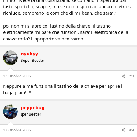
tasto sportello, si apre, ma se non ti spicci ad andare dietro si
richiude. sembrano le comiche di mr bean. che sara' ?
poi non mi si apre col tastino della chiave. il tastino
elettricamente mi pare che funzioni. sara' l' elettronica della
chiave rotta? l' apriporte va benissimo
nyubyy
Super Beetler
12 Ottobre 2005
#8
Neppure a me funziona il tastino della chiave per aprire il
bagagliaio!!!!!
peppebug
Iper Beetler
12 Ottobre 2005
#9