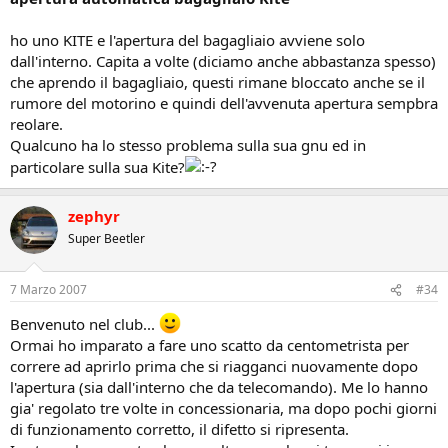
ho uno KITE e l'apertura del bagagliaio avviene solo
dall'interno. Capita a volte (diciamo anche abbastanza spesso)
che aprendo il bagagliaio, questi rimane bloccato anche se il
rumore del motorino e quindi dell'avvenuta apertura sempbra
reolare.
Qualcuno ha lo stesso problema sulla sua gnu ed in
particolare sulla sua Kite?
zephyr
Super Beetler
7 Marzo 2007
#34
Benvenuto nel club...
Ormai ho imparato a fare uno scatto da centometrista per
correre ad aprirlo prima che si riagganci nuovamente dopo
l'apertura (sia dall'interno che da telecomando). Me lo hanno
gia' regolato tre volte in concessionaria, ma dopo pochi giorni
di funzionamento corretto, il difetto si ripresenta.