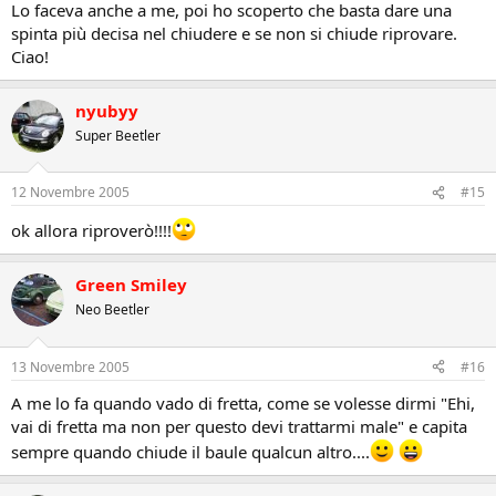
Lo faceva anche a me, poi ho scoperto che basta dare una
spinta più decisa nel chiudere e se non si chiude riprovare.
Ciao!
nyubyy
Super Beetler
12 Novembre 2005
#15
ok allora riproverò!!!!
Green Smiley
Neo Beetler
13 Novembre 2005
#16
A me lo fa quando vado di fretta, come se volesse dirmi "Ehi,
vai di fretta ma non per questo devi trattarmi male" e capita
sempre quando chiude il baule qualcun altro....