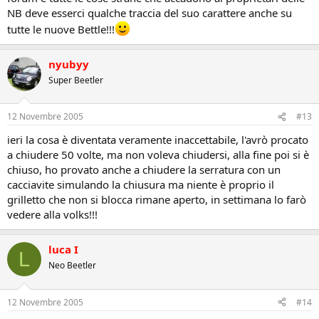
NB deve esserci qualche traccia del suo carattere anche su
tutte le nuove Bettle!!!
nyubyy
Super Beetler
12 Novembre 2005
#13
ieri la cosa è diventata veramente inaccettabile, l'avrò procato
a chiudere 50 volte, ma non voleva chiudersi, alla fine poi si è
chiuso, ho provato anche a chiudere la serratura con un
cacciavite simulando la chiusura ma niente è proprio il
grilletto che non si blocca rimane aperto, in settimana lo farò
vedere alla volks!!!
luca I
L
Neo Beetler
12 Novembre 2005
#14