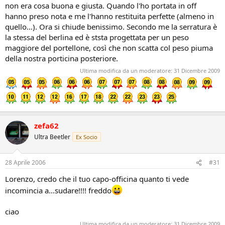
non era cosa buona e giusta. Quando l'ho portata in off
hanno preso nota e me l'hanno restituita perfette (almeno in
quello...). Ora si chiude benissimo. Secondo me la serratura è
la stessa del berlina ed è ststa progettata per un peso
maggiore del portellone, così che non scatta col peso piuma
della nostra porticina posteriore.
Ultima modifica da un moderatore:
31 Dicembre 2009
zefa62
Ultra Beetler
Ex Socio
28 Aprile 2006
#31
Lorenzo, credo che il tuo capo-officina quanto ti vede
incomincia a...sudare!!!! freddo
ciao
Ultima modifica da un moderatore:
31 Dicembre 2009