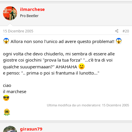
ilmarchese
Pro Beetler
15 Dicembre 2005
#20
Allora non sono l'unico ad avere questo problema!!
ogni volta che devo chiuderlo, mi sembra di essere alle
giostre coi giochini "prova la tua forza" "...c'è tra di voi
qualche suuupermaaan?" AHAHAHA
e penso: ".. prima o poi si frantuma il lunotto..."
ciao
il marchese
Ultima modifica da un moderatore:
15 Dicembre 2005
girasun79