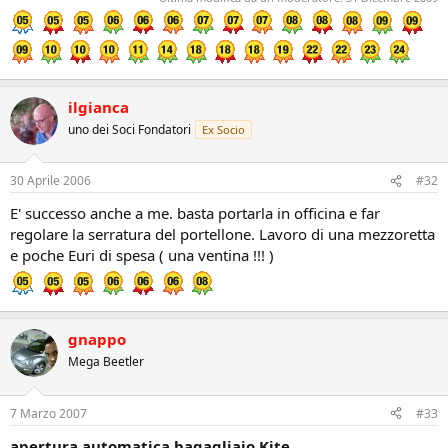
ilgianca
uno dei Soci Fondatori
Ex Socio
30 Aprile 2006
#32
E' successo anche a me. basta portarla in officina e far
regolare la serratura del portellone. Lavoro di una mezzoretta
e poche Euri di spesa ( una ventina !!! )
gnappo
Mega Beetler
7 Marzo 2007
#33
apertura automatica bagagliaio Kite