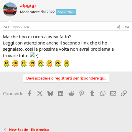
alpgigi
Moderatore dal 2022
Socio 2026
24 Giugno 2024
#4
Ma che tipo di ricerca avevi fatto?
Leggi con attenzione anche il secondo link che ti ho
segnalato, così la prossima volta non avrai problema a
trovare tutto
Devi accedere o registrarti per rispondere qui.
Facebook
X (Twitter)
Bluesky
LinkedIn
Reddit
Pinterest
Tumblr
WhatsApp
Email
Li
Condividi:
New Beetle - Elettronica