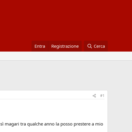
Entra
Registrazione
Cerca
#1
così magari tra qualche anno la posso prestere a mio