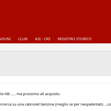
ADUNI
CLUB
ASI - CRS
REGISTRO STORICO
a NB ..... ma prossimo all acquisto.
 ricerca su una cabriolet benzina (meglio se per neopatentati) ...