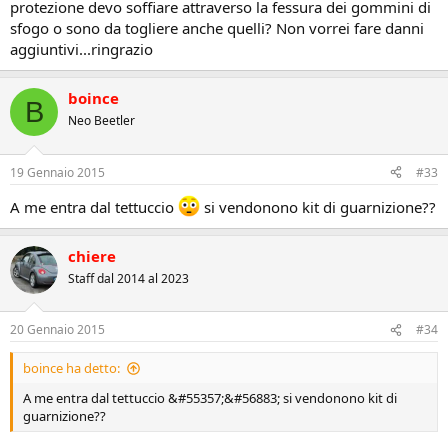
protezione devo soffiare attraverso la fessura dei gommini di
sfogo o sono da togliere anche quelli? Non vorrei fare danni
aggiuntivi...ringrazio
boince
B
Neo Beetler
19 Gennaio 2015
#33
A me entra dal tettuccio
si vendonono kit di guarnizione??
chiere
Staff dal 2014 al 2023
20 Gennaio 2015
#34
boince ha detto:
A me entra dal tettuccio &#55357;&#56883; si vendonono kit di
guarnizione??