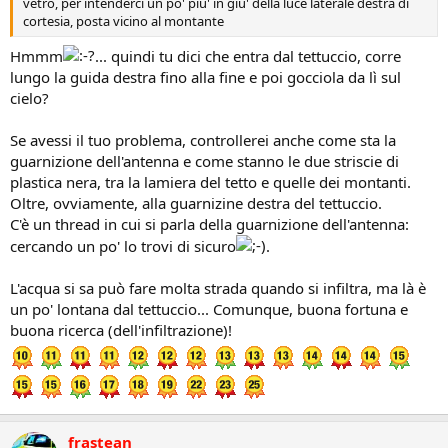
vetro, per intenderci un po' piu' in giu' della luce laterale destra di
cortesia, posta vicino al montante
Hmmm
... quindi tu dici che entra dal tettuccio, corre
lungo la guida destra fino alla fine e poi gocciola da lì sul
cielo?
Se avessi il tuo problema, controllerei anche come sta la
guarnizione dell'antenna e come stanno le due striscie di
plastica nera, tra la lamiera del tetto e quelle dei montanti.
Oltre, ovviamente, alla guarnizine destra del tettuccio.
C'è un thread in cui si parla della guarnizione dell'antenna:
cercando un po' lo trovi di sicuro
.
L'acqua si sa può fare molta strada quando si infiltra, ma là è
un po' lontana dal tettuccio... Comunque, buona fortuna e
buona ricerca (dell'infiltrazione)!
frastean