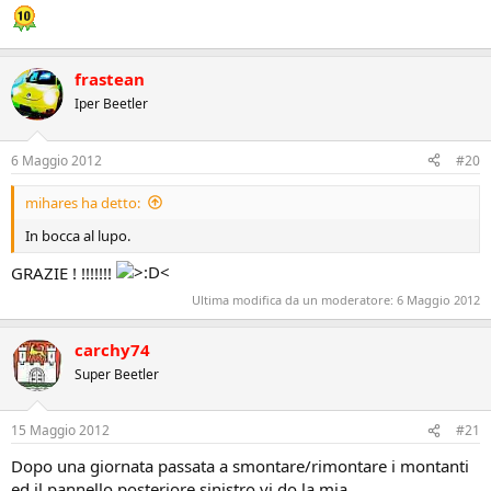
frastean
Iper Beetler
6 Maggio 2012
#20
mihares ha detto:
In bocca al lupo.
GRAZIE ! !!!!!!!
Ultima modifica da un moderatore:
6 Maggio 2012
carchy74
Super Beetler
15 Maggio 2012
#21
Dopo una giornata passata a smontare/rimontare i montanti
ed il pannello posteriore sinistro vi do la mia