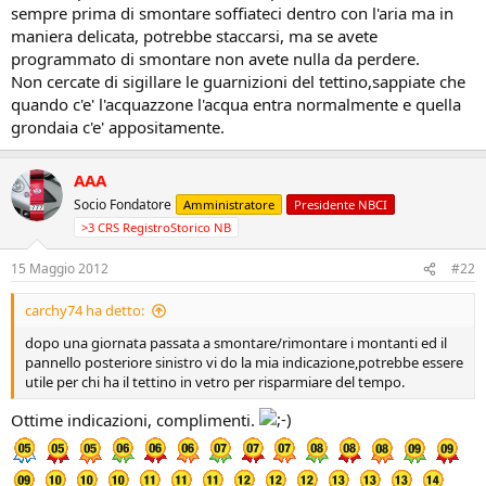
sempre prima di smontare soffiateci dentro con l'aria ma in
maniera delicata, potrebbe staccarsi, ma se avete
programmato di smontare non avete nulla da perdere.
Non cercate di sigillare le guarnizioni del tettino,sappiate che
quando c'e' l'acquazzone l'acqua entra normalmente e quella
grondaia c'e' appositamente.
AAA
Socio Fondatore
Amministratore
Presidente NBCI
>3 CRS RegistroStorico NB
15 Maggio 2012
#22
carchy74 ha detto:
dopo una giornata passata a smontare/rimontare i montanti ed il
pannello posteriore sinistro vi do la mia indicazione,potrebbe essere
utile per chi ha il tettino in vetro per risparmiare del tempo.
Ottime indicazioni, complimenti.