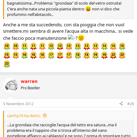
bagnatissima...Problema: "grondaia" di scolo del vetro ostruita!
C'era anche nata una piccola pianta dentro
non vi dico che
profumino nell'abitacolo..
Anche a me sta succedendo, con sta pioggia che non vuol
smettere.mi sembra di avere l'acqua alta in macchina.. si vede
che faccio poca manutenzione
warren
Pro Beetler
5 Novembre 2012
#28
carchy74 ha detto:
...La grondaia che raccoglie l'acqua del tetto era satura...ma il
problema era il tappino che si trova all'interno del vano
portellone,affianco ai cablaggi.Ce ne sono 2,prima di smontare tutto