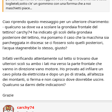
toglieteli,sotto c'e' un gommino con una forrma che a noi
maschietti piace...
Ciao riprendo questo messaggio per un ulteriore chiarimento:
- qualcuno sa dove va a scolare la grondaia frontale del
tettino? carchy74 ha indicato gli scoli della grondaia
posteriore del tettino, ma poniamo il caso che la macchina sia
parcheggiata in discesa: se ci fossero solo quelli posteriori,
l'acqua stagnerebbe lo stesso, giusto?
Infatti verificando attentamente sul tetto si trovano due
ulteriori scoli su ambo i lati ma verso la parte frontale che
vanno in direzione vano motore. Ho provato ad infilare un
cavo pilota da elettricista e dopo un po di strada, all'altezza
dei montanti, si ferma e non capisco dove dovrebbe uscire.
Qualcuno sa darmi delle indicazioni?
Grazie
carchy74