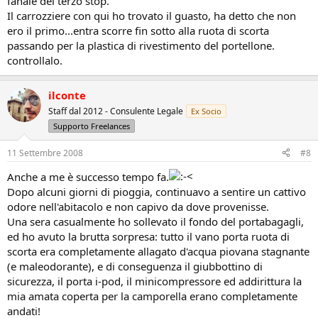
fanale del terzo stop.
Il carrozziere con qui ho trovato il guasto, ha detto che non
ero il primo...entra scorre fin sotto alla ruota di scorta
passando per la plastica di rivestimento del portellone.
controllalo.
ilconte
Staff dal 2012 - Consulente Legale
Ex Socio
Supporto Freelances
11 Settembre 2008
#8
Anche a me è successo tempo fa.
Dopo alcuni giorni di pioggia, continuavo a sentire un cattivo
odore nell'abitacolo e non capivo da dove provenisse.
Una sera casualmente ho sollevato il fondo del portabagagli,
ed ho avuto la brutta sorpresa: tutto il vano porta ruota di
scorta era completamente allagato d'acqua piovana stagnante
(e maleodorante), e di conseguenza il giubbottino di
sicurezza, il porta i-pod, il minicompressore ed addirittura la
mia amata coperta per la camporella erano completamente
andati!