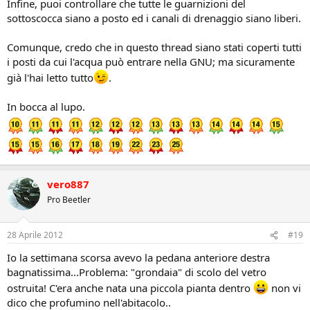
Infine, puoi controllare che tutte le guarnizioni del
sottoscocca siano a posto ed i canali di drenaggio siano liberi.
Comunque, credo che in questo thread siano stati coperti tutti
i posti da cui l'acqua può entrare nella GNU; ma sicuramente
già l'hai letto tutto
.
In bocca al lupo.
vero887
Pro Beetler
28 Aprile 2012
#19
Io la settimana scorsa avevo la pedana anteriore destra
bagnatissima...Problema: "grondaia" di scolo del vetro
ostruita! C'era anche nata una piccola pianta dentro
non vi
dico che profumino nell'abitacolo..