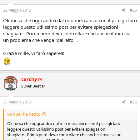
22 Maggio 2012
#25
Ok mi sa che oggi andrò dal mio meccanico con il pc e gli farò
leggere questo utilissimo post per evitare spiegazioni
sbagliate...Prima però devo controllare che anche il mio sia
un problema che venga "dall'alto"..
Grazie mille, vi farò sapere!!!
carchy74
Super Beetler
23 Maggio 2012
#26
vero887 ha detto:
Ok mi sa che oggi andrò dal mio meccanico con il pc e gli farò
leggere questo utilissimo post per evitare spiegazioni
sbagliate...Prima però devo controllare che anche il mio sia un