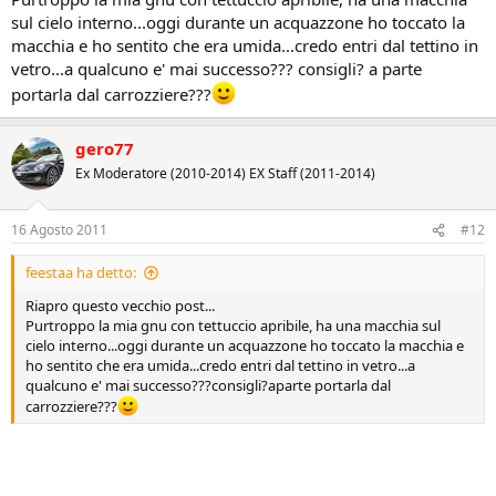
sul cielo interno...oggi durante un acquazzone ho toccato la
macchia e ho sentito che era umida...credo entri dal tettino in
vetro...a qualcuno e' mai successo??? consigli? a parte
portarla dal carrozziere???
gero77
Ex Moderatore (2010-2014) EX Staff (2011-2014)
16 Agosto 2011
#12
feestaa ha detto:
Riapro questo vecchio post...
Purtroppo la mia gnu con tettuccio apribile, ha una macchia sul
cielo interno...oggi durante un acquazzone ho toccato la macchia e
ho sentito che era umida...credo entri dal tettino in vetro...a
qualcuno e' mai successo???consigli?aparte portarla dal
carrozziere???