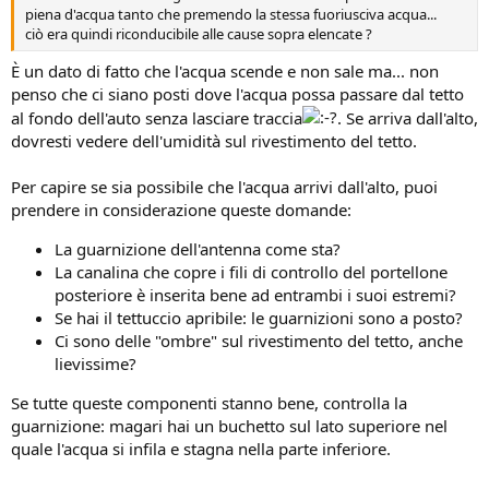
piena d'acqua tanto che premendo la stessa fuoriusciva acqua...
ciò era quindi riconducibile alle cause sopra elencate ?
È un dato di fatto che l'acqua scende e non sale ma... non
penso che ci siano posti dove l'acqua possa passare dal tetto
al fondo dell'auto senza lasciare traccia
. Se arriva dall'alto,
dovresti vedere dell'umidità sul rivestimento del tetto.
Per capire se sia possibile che l'acqua arrivi dall'alto, puoi
prendere in considerazione queste domande:
La guarnizione dell'antenna come sta?
La canalina che copre i fili di controllo del portellone
posteriore è inserita bene ad entrambi i suoi estremi?
Se hai il tettuccio apribile: le guarnizioni sono a posto?
Ci sono delle "ombre" sul rivestimento del tetto, anche
lievissime?
Se tutte queste componenti stanno bene, controlla la
guarnizione: magari hai un buchetto sul lato superiore nel
quale l'acqua si infila e stagna nella parte inferiore.