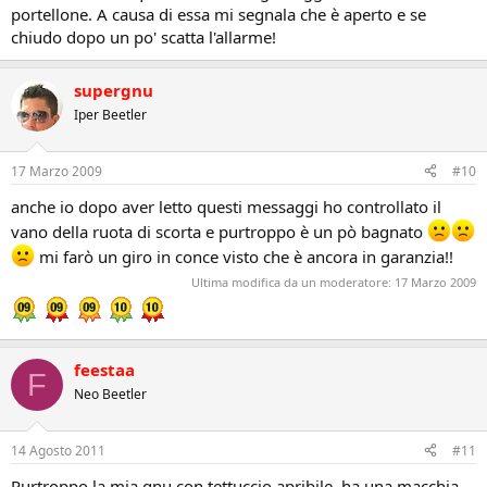
portellone. A causa di essa mi segnala che è aperto e se
chiudo dopo un po' scatta l'allarme!
supergnu
Iper Beetler
17 Marzo 2009
#10
anche io dopo aver letto questi messaggi ho controllato il
vano della ruota di scorta e purtroppo è un pò bagnato
mi farò un giro in conce visto che è ancora in garanzia!!
Ultima modifica da un moderatore:
17 Marzo 2009
feestaa
F
Neo Beetler
14 Agosto 2011
#11
Purtroppo la mia gnu con tettuccio apribile, ha una macchia