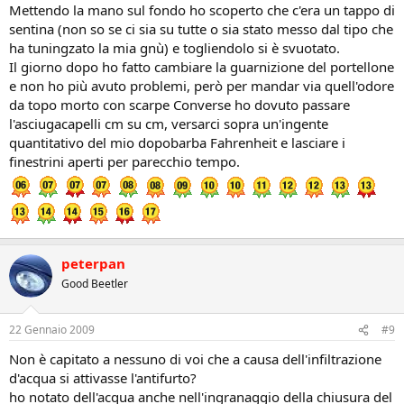
Mettendo la mano sul fondo ho scoperto che c'era un tappo di
sentina (non so se ci sia su tutte o sia stato messo dal tipo che
ha tuningzato la mia gnù) e togliendolo si è svuotato.
Il giorno dopo ho fatto cambiare la guarnizione del portellone
e non ho più avuto problemi, però per mandar via quell'odore
da topo morto con scarpe Converse ho dovuto passare
l'asciugacapelli cm su cm, versarci sopra un'ingente
quantitativo del mio dopobarba Fahrenheit e lasciare i
finestrini aperti per parecchio tempo.
peterpan
Good Beetler
22 Gennaio 2009
#9
Non è capitato a nessuno di voi che a causa dell'infiltrazione
d'acqua si attivasse l'antifurto?
ho notato dell'acqua anche nell'ingranaggio della chiusura del