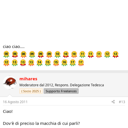
ciao ciao....
mihares
Moderatore dal 2012, Respons. Delegazione Tedesca
( Socio 2025 )
Supporto Freelances
16 Agosto 2011
#13
Ciao!
Dov'è di preciso la macchia di cui parli?