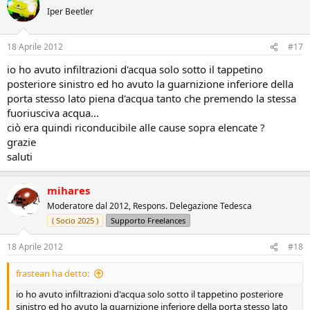
Iper Beetler
18 Aprile 2012
#17
io ho avuto infiltrazioni d'acqua solo sotto il tappetino
posteriore sinistro ed ho avuto la guarnizione inferiore della
porta stesso lato piena d'acqua tanto che premendo la stessa
fuoriusciva acqua...
ciò era quindi riconducibile alle cause sopra elencate ?
grazie
saluti
mihares
Moderatore dal 2012, Respons. Delegazione Tedesca
( Socio 2025 )
Supporto Freelances
18 Aprile 2012
#18
frastean ha detto:
io ho avuto infiltrazioni d'acqua solo sotto il tappetino posteriore
sinistro ed ho avuto la guarnizione inferiore della porta stesso lato