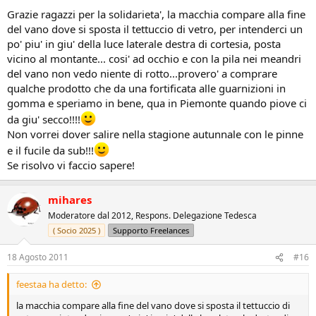
Grazie ragazzi per la solidarieta', la macchia compare alla fine
del vano dove si sposta il tettuccio di vetro, per intenderci un
po' piu' in giu' della luce laterale destra di cortesia, posta
vicino al montante... cosi' ad occhio e con la pila nei meandri
del vano non vedo niente di rotto...provero' a comprare
qualche prodotto che da una fortificata alle guarnizioni in
gomma e speriamo in bene, qua in Piemonte quando piove ci
da giu' secco!!!!
Non vorrei dover salire nella stagione autunnale con le pinne
e il fucile da sub!!!
Se risolvo vi faccio sapere!
mihares
Moderatore dal 2012, Respons. Delegazione Tedesca
( Socio 2025 )
Supporto Freelances
18 Agosto 2011
#16
feestaa ha detto:
la macchia compare alla fine del vano dove si sposta il tettuccio di