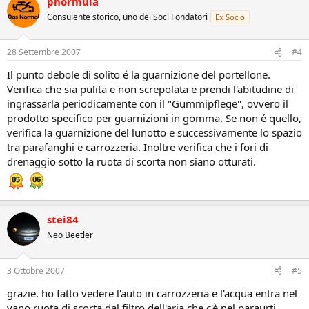
phormula
Consulente storico, uno dei Soci Fondatori
Ex Socio
28 Settembre 2007
#4
Il punto debole di solito é la guarnizione del portellone.
Verifica che sia pulita e non screpolata e prendi l'abitudine di
ingrassarla periodicamente con il "Gummipflege", ovvero il
prodotto specifico per guarnizioni in gomma. Se non é quello,
verifica la guarnizione del lunotto e successivamente lo spazio
tra parafanghi e carrozzeria. Inoltre verifica che i fori di
drenaggio sotto la ruota di scorta non siano otturati.
stei84
Neo Beetler
3 Ottobre 2007
#5
grazie. ho fatto vedere l'auto in carrozzeria e l'acqua entra nel
vano ruota di scorta dal filtro dell'aria che c'è nel paraurti