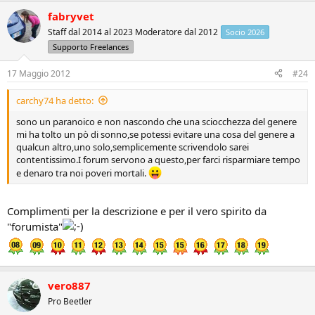
fabryvet
Staff dal 2014 al 2023 Moderatore dal 2012
Socio 2026
Supporto Freelances
17 Maggio 2012
#24
carchy74 ha detto:
sono un paranoico e non nascondo che una sciocchezza del genere
mi ha tolto un pò di sonno,se potessi evitare una cosa del genere a
qualcun altro,uno solo,semplicemente scrivendolo sarei
contentissimo.I forum servono a questo,per farci risparmiare tempo
e denaro tra noi poveri mortali.
Complimenti per la descrizione e per il vero spirito da
"forumista"
vero887
Pro Beetler