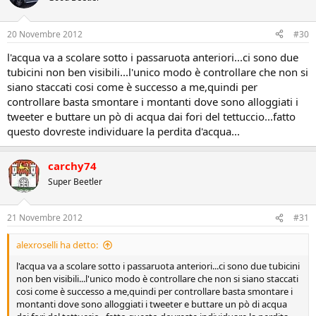
20 Novembre 2012
#30
l'acqua va a scolare sotto i passaruota anteriori...ci sono due
tubicini non ben visibili...l'unico modo è controllare che non si
siano staccati cosi come è successo a me,quindi per
controllare basta smontare i montanti dove sono alloggiati i
tweeter e buttare un pò di acqua dai fori del tettuccio...fatto
questo dovreste individuare la perdita d'acqua...
carchy74
Super Beetler
21 Novembre 2012
#31
alexroselli ha detto:
l'acqua va a scolare sotto i passaruota anteriori...ci sono due tubicini
non ben visibili...l'unico modo è controllare che non si siano staccati
cosi come è successo a me,quindi per controllare basta smontare i
montanti dove sono alloggiati i tweeter e buttare un pò di acqua