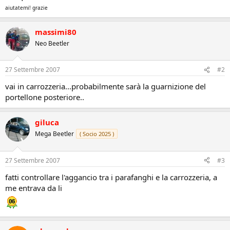
aiutatemi! grazie
massimi80
Neo Beetler
27 Settembre 2007
#2
vai in carrozzeria...probabilmente sarà la guarnizione del
portellone posteriore..
giluca
Mega Beetler
( Socio 2025 )
27 Settembre 2007
#3
fatti controllare l'aggancio tra i parafanghi e la carrozzeria, a
me entrava da li