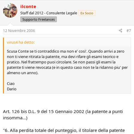
ilconte
Staff dal 2012 - Consulente Legale
Ex Socio
Supporto Freelances
12 Novembre 2006
#7
virus4 ha detto:
Scusa Conte se ti contraddico ma non e' cosi'. Quando arrivi a zero
non ti viene ritirata la patente, ma devi rifare gli esami teorico e
pratico. Nel frattempo puoi circolare. Se non passi gli esami la
patente ti viene revocata (e in questo caso non te la ridanno piu' per
almeno un anno).
Ciao
Dario
Art. 126 bis D.L. 9 del 15 Gennaio 2002 (la patente a punti
insomma...)
"6. Alla perdita totale del punteggio, il titolare della patente