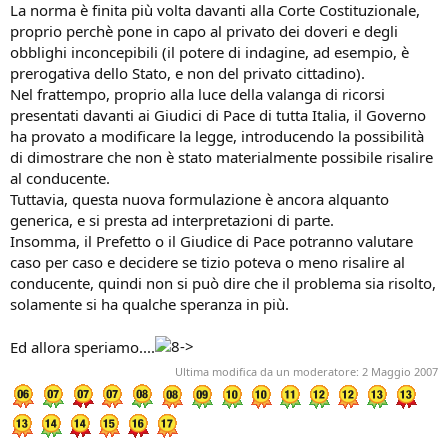
La norma è finita più volta davanti alla Corte Costituzionale,
proprio perchè pone in capo al privato dei doveri e degli
obblighi inconcepibili (il potere di indagine, ad esempio, è
prerogativa dello Stato, e non del privato cittadino).
Nel frattempo, proprio alla luce della valanga di ricorsi
presentati davanti ai Giudici di Pace di tutta Italia, il Governo
ha provato a modificare la legge, introducendo la possibilità
di dimostrare che non è stato materialmente possibile risalire
al conducente.
Tuttavia, questa nuova formulazione è ancora alquanto
generica, e si presta ad interpretazioni di parte.
Insomma, il Prefetto o il Giudice di Pace potranno valutare
caso per caso e decidere se tizio poteva o meno risalire al
conducente, quindi non si può dire che il problema sia risolto,
solamente si ha qualche speranza in più.
Ed allora speriamo....
Ultima modifica da un moderatore:
2 Maggio 2007