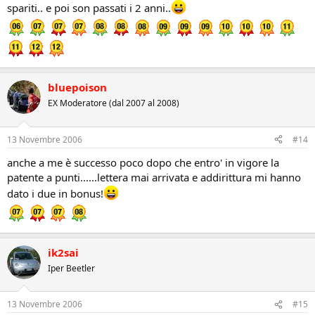
spariti.. e poi son passati i 2 anni..
bluepoison
EX Moderatore (dal 2007 al 2008)
13 Novembre 2006
#14
anche a me è successo poco dopo che entro' in vigore la
patente a punti......lettera mai arrivata e addirittura mi hanno
dato i due in bonus!
ik2sai
Iper Beetler
13 Novembre 2006
#15