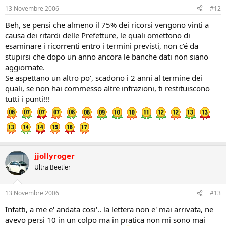
13 Novembre 2006
#12
Beh, se pensi che almeno il 75% dei ricorsi vengono vinti a
causa dei ritardi delle Prefetture, le quali omettono di
esaminare i ricorrenti entro i termini previsti, non c'é da
stupirsi che dopo un anno ancora le banche dati non siano
aggiornate.
Se aspettano un altro po', scadono i 2 anni al termine dei
quali, se non hai commesso altre infrazioni, ti restituiscono
tutti i punti!!!
jjollyroger
Ultra Beetler
13 Novembre 2006
#13
Infatti, a me e' andata cosi'.. la lettera non e' mai arrivata, ne
avevo persi 10 in un colpo ma in pratica non mi sono mai