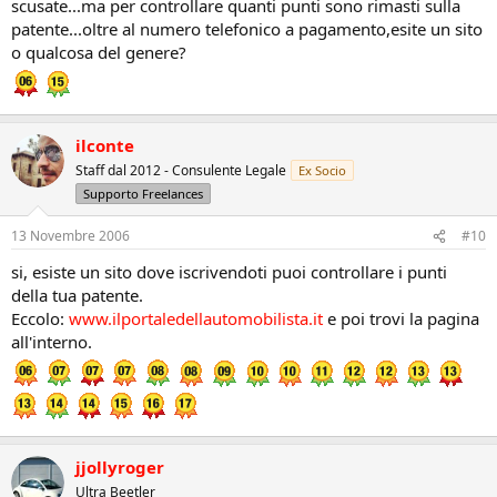
scusate...ma per controllare quanti punti sono rimasti sulla
patente...oltre al numero telefonico a pagamento,esite un sito
o qualcosa del genere?
ilconte
Staff dal 2012 - Consulente Legale
Ex Socio
Supporto Freelances
13 Novembre 2006
#10
si, esiste un sito dove iscrivendoti puoi controllare i punti
della tua patente.
Eccolo:
www.ilportaledellautomobilista.it
e poi trovi la pagina
all'interno.
jjollyroger
Ultra Beetler