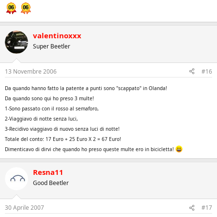
valentinoxxx
Super Beetler
13 Novembre 2006
#16
Da quando hanno fatto la patente a punti sono "scappato" in Olanda!
Da quando sono qui ho preso 3 multe!
1-Sono passato con il rosso al semaforo,
2-Viaggiavo di notte senza luci,
3-Recidivo viaggiavo di nuovo senza luci di notte!
Totale del conto: 17 Euro + 25 Euro X 2 = 67 Euro!
Dimenticavo di dirvi che quando ho preso queste multe ero in bicicletta!
Resna11
Good Beetler
30 Aprile 2007
#17