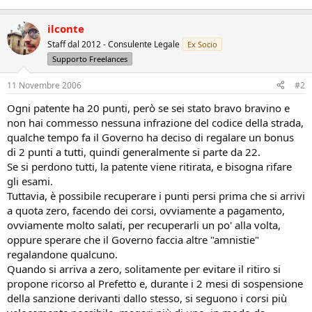
ilconte
Staff dal 2012 - Consulente Legale
Ex Socio
Supporto Freelances
11 Novembre 2006
#2
Ogni patente ha 20 punti, però se sei stato bravo bravino e
non hai commesso nessuna infrazione del codice della strada,
qualche tempo fa il Governo ha deciso di regalare un bonus
di 2 punti a tutti, quindi generalmente si parte da 22.
Se si perdono tutti, la patente viene ritirata, e bisogna rifare
gli esami.
Tuttavia, è possibile recuperare i punti persi prima che si arrivi
a quota zero, facendo dei corsi, ovviamente a pagamento,
ovviamente molto salati, per recuperarli un po' alla volta,
oppure sperare che il Governo faccia altre "amnistie"
regalandone qualcuno.
Quando si arriva a zero, solitamente per evitare il ritiro si
propone ricorso al Prefetto e, durante i 2 mesi di sospensione
della sanzione derivanti dallo stesso, si seguono i corsi più