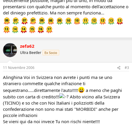
velocemente possibile, magari più di uno, in modo da
presentarsi con qualche punto al momento dell'accettazione o
del diniego prefettizio. Ma non sempre funziona...
zefa62
Ultra Beetler
Ex Socio
11 Novembre 2006
#3
Alinghina Voi in Svizzera non avrete i punti ma se uno
straniero commette qualche infrazione ti
sequestrano.....direttamente l'auto!!!!!
a meno che paghi
subito con carta di credito!!!
Abito vicino alla Svizzera
(TICINO) e so che con Noi Italiani i polizziotti della
confederazione non sono mai stati "MORBIDI" anche per
piccole infrazioni
Se vieni qui da noi invece Tu non rischi niente!!!!