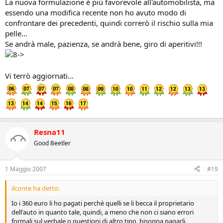
La nuova formulazione è più favorevole all'automobilista, ma
essendo una modifica recente non ho avuto modo di
confrontare dei precedenti, quindi correrò il rischio sulla mia
pelle...
Se andrà male, pazienza, se andrà bene, giro di aperitivi!!!
Vi terrò aggiornati...
Resna11
Good Beetler
1 Maggio 2007
#19
ilconte ha detto:
Io i 360 euro li ho pagati perchè quelli se li becca il proprietario
dell'auto in quanto tale, quindi, a meno che non ci siano errori
formali sul verbale o questioni di altro tipo, bisogna pagarli.