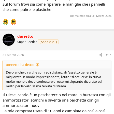
Sul forum trovi sia come riparare le maniglie che i pannelli
che come pulire le plastiche
Ultima modifica:
31 Marzo 2026
darietto
Super Beetler
( Socio 2025 )
31 Marzo 2026
#15
tonnetto ha detto:
Devo anche dirvi che con i soli distanziali l'assetto generale è
migliorato in modo impressionante, l'auto "si accuccia" in curva
molto meno e devo confessare di essermi alquanto divertito sul
misto per la validissima tenuta di strada.
Il Diesel cabrio è un peschereccio nel mare in burrasca con gli
ammortizzatori scarichi e diventa una barchetta con gli
ammortizzatori nuovi
La mia comprata usata di 10 anni è cambiata da così a così