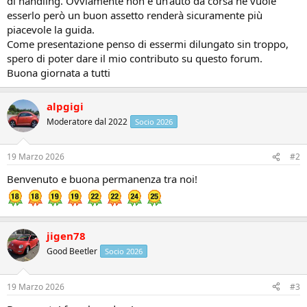
di handling. Ovviamente non è un'auto da corsa né vuole
esserlo però un buon assetto renderà sicuramente più
piacevole la guida.
Come presentazione penso di essermi dilungato sin troppo,
spero di poter dare il mio contributo su questo forum.
Buona giornata a tutti
alpgigi
Moderatore dal 2022
Socio 2026
19 Marzo 2026
#2
Benvenuto e buona permanenza tra noi!
jigen78
Good Beetler
Socio 2026
19 Marzo 2026
#3