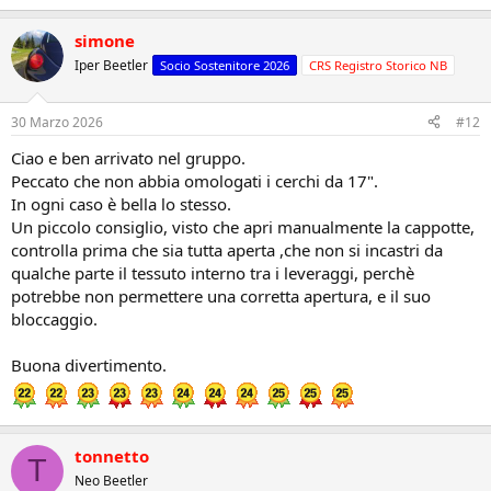
simone
Iper Beetler
Socio Sostenitore 2026
CRS Registro Storico NB
30 Marzo 2026
#12
Ciao e ben arrivato nel gruppo.
Peccato che non abbia omologati i cerchi da 17".
In ogni caso è bella lo stesso.
Un piccolo consiglio, visto che apri manualmente la cappotte,
controlla prima che sia tutta aperta ,che non si incastri da
qualche parte il tessuto interno tra i leveraggi, perchè
potrebbe non permettere una corretta apertura, e il suo
bloccaggio.
Buona divertimento.
tonnetto
T
Neo Beetler