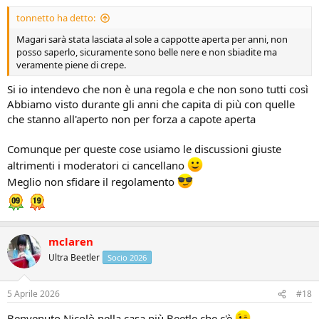
tonnetto ha detto:
Magari sarà stata lasciata al sole a cappotte aperta per anni, non
posso saperlo, sicuramente sono belle nere e non sbiadite ma
veramente piene di crepe.
Si io intendevo che non è una regola e che non sono tutti così
Abbiamo visto durante gli anni che capita di più con quelle
che stanno all'aperto non per forza a capote aperta
Comunque per queste cose usiamo le discussioni giuste
altrimenti i moderatori ci cancellano
Meglio non sfidare il regolamento
mclaren
Ultra Beetler
Socio 2026
5 Aprile 2026
#18
Benvenuto Nicolò nella casa più Beetle che c'è