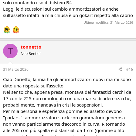
solo montando i soliti bilstein B4
Leggi le discussioni sul cambio ammortizzatori e anche
sull'assetto infatti la mia chiusa è un gokart rispetto alla cabrio
Ultima modifica:
31 Marzo 2026
tonnetto
T
Neo Beetler
31 Marzo 2026
#16
Ciao Darietto, la mia ha gli ammortizzatori nuovi ma mi sono
dato una risposta sull'assetto.
Nel senso che, appena presa, montava dei fantastici cerchi da
17 con le 225 non omologati con una marea di aderenza che,
probabilmente, mandava in crisi le sospensioni.
Per mia personale esperienza gomme ed assetto devono
"parlarsi": ammortizzatori stock con gommatura generosa
non vanno particolarmente d'accordo in curva. Ritornando
alle 205 con più spalla e distanziali da 1 cm (gomme a filo