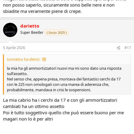
non posso saperlo, sicuramente sono belle nere e non
sbiadite ma veramente piene di crepe.
darietto
Super Beetler
( Socio 2025 )
5 Aprile 2026
#17
tonnetto ha detto:
la mia ha gli ammortizzatori nuovi ma mi sono dato una risposta
sull'assetto.
Nel senso che, appena presa, montava dei fantastici cerchi da 17
con le 225 non omologati con una marea di aderenza che,
probabilmente, mandava in crisi le sospensioni.
La mia cabrio ha i cerchi da 17 e con gli ammortizzatori
cambiati ha un ottimo assetto
Poi è tutto soggettivo quello che può essere buono per me
magari non lo è per altri