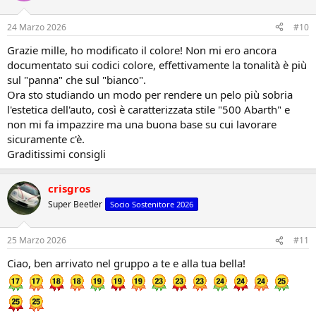
24 Marzo 2026
#10
Grazie mille, ho modificato il colore! Non mi ero ancora
documentato sui codici colore, effettivamente la tonalità è più
sul "panna" che sul "bianco".
Ora sto studiando un modo per rendere un pelo più sobria
l'estetica dell'auto, così è caratterizzata stile "500 Abarth" e
non mi fa impazzire ma una buona base su cui lavorare
sicuramente c'è.
Graditissimi consigli
crisgros
Super Beetler
Socio Sostenitore 2026
25 Marzo 2026
#11
Ciao, ben arrivato nel gruppo a te e alla tua bella!