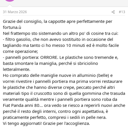
31 Marzo 2026
#13
Grazie del consiglio, la cappotte apre perfettamente per
fortuna.ù
Nel frattempo sto sistemando un altro po' di cosine tra cui:
- filtro gasolio, che non avevo sostituito in occasione del
tagliando ma tanto ci ho messo 10 minuti ed è molto facile
come operazione;
- pannelli portiera: ORRORE. Le plastiche sono tremende e,
basta smontare la maniglia, perché si sbriciolino
letteralmente.
Ho comprato delle maniglie nuove in alluminio (belle) e
vorrei rivestire i pannelli portiera ma prima vorrei restaurare
le plastiche che hanno diverse crepe, peccato perché altri
materiali tipo il cruscotto sono di quella gommina che trasuda
veramente qualità mentre i pannelli portiera sono roba da
Fiat Panda anni 80... ora vedo se riesco a reperirli nuovi anche
perché il resto degli interni, contro ogni aspettativa, è
praticamente perfetto, compresi i sedili in pelle nera.
Vi tengo aggiornati! Grazie per l'accoglienza.