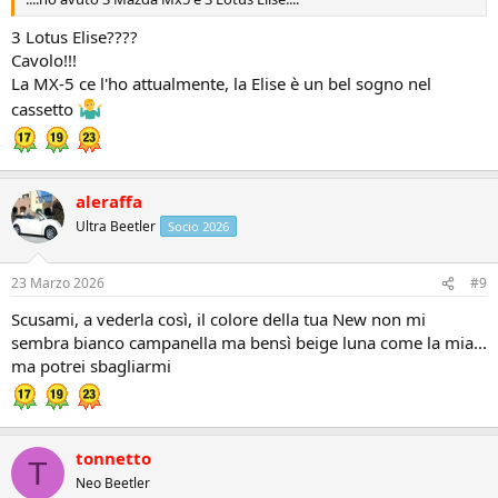
3 Lotus Elise????
Cavolo!!!
La MX-5 ce l'ho attualmente, la Elise è un bel sogno nel
cassetto
aleraffa
Ultra Beetler
Socio 2026
23 Marzo 2026
#9
Scusami, a vederla così, il colore della tua New non mi
sembra bianco campanella ma bensì beige luna come la mia...
ma potrei sbagliarmi
tonnetto
T
Neo Beetler