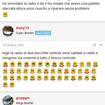
ho smontato la radio e da li ho notato che avevo una paletta
staccata allora sono riuscito a riparare senza problemi
dany13
Super Beetler
Socio 2026
18 Ottobre 2005
#3
togli la radio le due bocchtte centrali sono saldate a caldo e
vengono via insieme a tutto il blocco centrale
gnappo
Mega Beetler