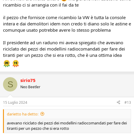
ricambio ci si arrangia con il fai da te
il pezzo che fornisce come ricambio la VW è tutta la console
intera e dai demolitori idem non credo ti diano solo le astine e
comunque usato potrebbe avere lo stesso problema
Il presidente ad un raduno mi aveva spiegato che avevano
riciclato dei pezzi dei modellini radiocomandati per fare dei
tiranti per un pezzo che si era rotto, che è una ottima idea
sirio75
S
Neo Beetler
15 Luglio 2024
#13
darietto ha detto:
avevano riciclato dei pezzi dei modellini radiocomandati per fare dei
tiranti per un pezzo che si era rotto