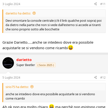
3 Luglio 2024
#11
darietto ha detto:
Devi smontare la console centrale (c'è il link qualche post sopra) poi
da dietro nella parte che non si vede dall'esterno si accede ai tiranti
che sono proprio sotto alle bocchette
Grazie Darietto.....anche se intedevo dove era possibile
acquistarle se si vendono come ricambi
darietto
Super Beetler
( Socio 2025 )
5 Luglio 2024
#12
sirio75 ha detto:
anche se intedevo dove era possibile acquistarle se si vendono
come ricambi
Ah ok non era molto chiaro
ma perchè non esistono come