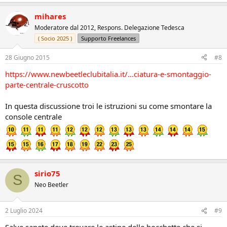
mihares
Moderatore dal 2012, Respons. Delegazione Tedesca
( Socio 2025 )
Supporto Freelances
28 Giugno 2015
#8
https://www.newbeetleclubitalia.it/...ciatura-e-smontaggio-
parte-centrale-cruscotto
In questa discussione troi le istruzioni su come smontare la
console centrale
sirio75
S
Neo Beetler
2 Luglio 2024
#9