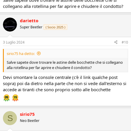
Salve sapete dove trovare le astine delle bocchette che si
collegano alla rotellina per far aprire e chiudere il condotto?
darietto
Super Beetler
( Socio 2025 )
3 Luglio 2024
#10
sirio75 ha detto:
Salve sapete dove trovare le astine delle bocchette che si collegano
alla rotellina per far aprire e chiudere il condotto?
Devi smontare la console centrale (c'è il link qualche post
sopra) poi da dietro nella parte che non si vede dall'esterno si
accede ai tiranti che sono proprio sotto alle bocchette
sirio75
S
Neo Beetler