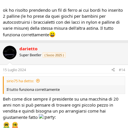
ok ho risolto prendendo un fil di ferro ai cui bordi ho inserito
2 palline (le ho prese da quei giochi per bambini per
autocostruirsi i braccialetti con dei lacci in nylon e palline di
varie misure) della stessa misura dell'altra astina. Il tutto
funziona correttamente
darietto
Super Beetler
( Socio 2025 )
15 Luglio 2024
#14
sirio75 ha detto:
Il tutto funziona correttamente
Beh come dice sempre il presidente su una macchina di 20
anni non si può pensare di trovare ogni piccolo pezzo in
vendita e quindi bisogna un po arrangiarsi come hai
giustamente fatto