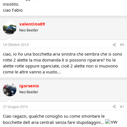
insistito.
ciao Fabio
valentino89
Neo Beetler
14 Ottobre 2014
#6
ciao, io ho una bocchetta aria sinistra che sembra che si sono
rotte 2 alette la mia domanda è si possono riparare? ho le
alette rotte oppure sganciate, cioè 2 alette non si muovono
come le altre vanno a vuoto...
igorsenis
Neo Beetler
27 Giugno 2015
#7
Ciao ragazzi, qualche consiglio su come smontare le
bocchette dell aria centrali senza fare stupidaggini...