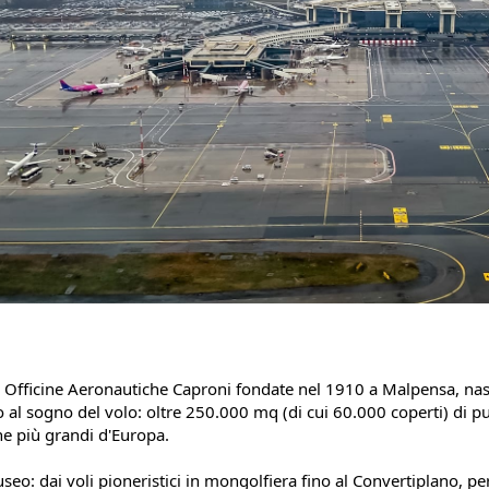
e Officine Aeronautiche Caproni fondate nel 1910 a Malpensa, nas
al sogno del volo: oltre 250.000 mq (di cui 60.000 coperti) di pur
he più grandi d'Europa.
eo: dai voli pioneristici in mongolfiera fino al Convertiplano, perf