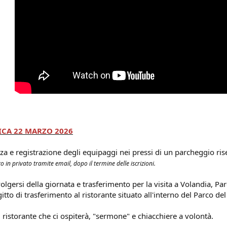
CA 22 MARZO 2026
za e registrazione degli equipaggi nei pressi di un parcheggio ri
 in privato tramite email, dopo il termine delle iscrizioni.
volgersi della giornata e trasferimento per la visita a Volandia, P
itto di trasferimento al ristorante situato all'interno del Parco del
 ristorante che ci ospiterà, "sermone" e chiacchiere a volontà.