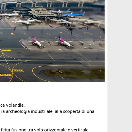
ce Volandia.
a archeologia industriale, alla scoperta di una
etta fusione tra volo orizzontale e verticale.