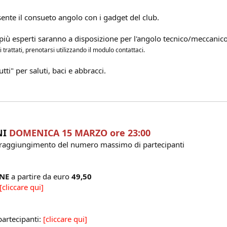
ente il consueto angolo con i gadget del club.
i più esperti saranno a disposizione per l'angolo tecnico/meccanico 
 trattati, prenotarsi utilizzando il modulo contattaci.
utti" per saluti, baci e abbracci.
NI
DOMENICA 15 MARZO ore 23:00
e raggiungimento del numero massimo di partecipanti
ONE
a partire da euro
49,50
[cliccare qui]
artecipanti:
[cliccare qui]