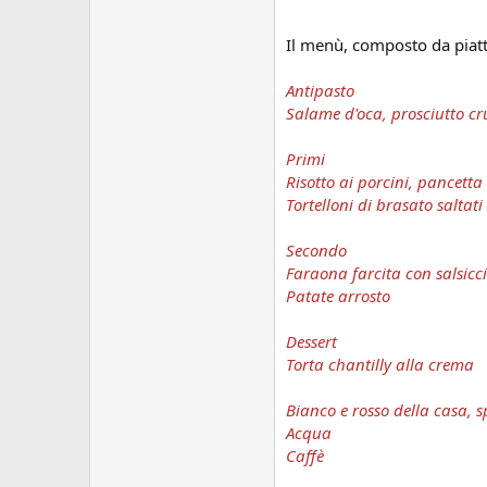
Il menù, composto da piatti 
Antipasto
Salame d'oca, prosciutto c
Primi
Risotto ai porcini, pancetta
Tortelloni di brasato saltati
Secondo
Faraona farcita con salsicc
Patate arrosto
Dessert
Torta chantilly alla crema
Bianco e rosso della casa, 
Acqua
Caffè