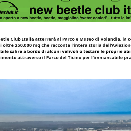
etle Club Italia atterrerà al Parco e Museo di Volandia, la 
 oltre 250.000 mq che racconta l’intera storia dell’Aviazione
bile salire a bordo di alcuni velivoli o testare le proprie abi
imento attraverso il Parco del Ticino per l’immancabile pra