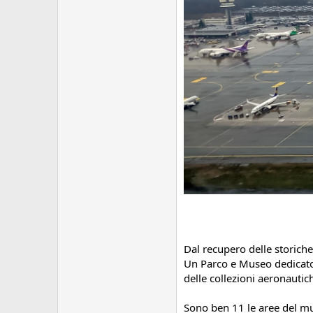
Dal recupero delle storich
Un Parco e Museo dedicato 
delle collezioni aeronautic
Sono ben 11 le aree del mus