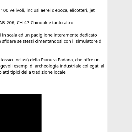
00 velivoli, inclusi aerei d'epoca, elicotteri, jet
AB-206, CH-47 Chinook e tanto altro.
i in scala ed un padiglione interamente dedicato
 e sfidare se stessi cimentandosi con il simulatore di
(tossici inclusi) della Pianura Padana, che offre un
egevoli esempi di archeologia industriale collegati al
tti tipici della tradizione locale.