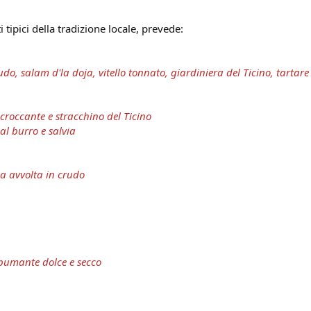
tipici della tradizione locale, prevede:
rudo,
salam d'la doja,
vitello tonnato, giardiniera del Ticino, tarta
 croccante e stracchino del Ticino
 al burro e salvia
ia avvolta in crudo
spumante dolce e secco