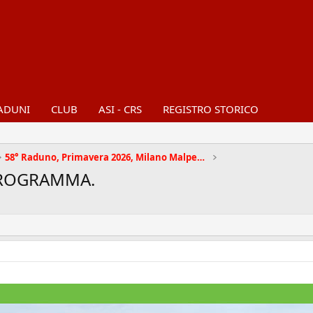
ADUNI
CLUB
ASI - CRS
REGISTRO STORICO
58° Raduno, Primavera 2026, Milano Malpensa
 PROGRAMMA.