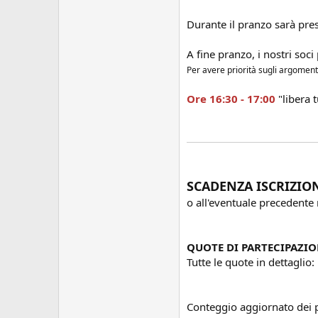
Durante il pranzo sarà pres
A fine pranzo, i nostri soc
Per avere priorità sugli argomenti
Ore 16:30 - 17:00
"libera t
SCADENZA ISCRIZIO
o all'eventuale precedent
QUOTE DI PARTECIPAZI
Tutte le quote in dettaglio:
Conteggio aggiornato dei p