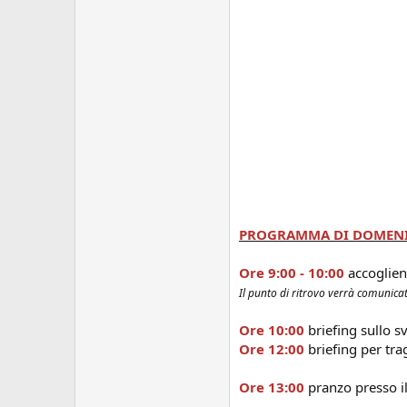
PROGRAMMA DI DOMENI
Ore 9:00 - 10:00
accoglien
Il punto di ritrovo verrà comunicato
Ore 10:00
briefing sullo s
Ore 12:00
briefing per trag
Ore 13:00
pranzo presso il