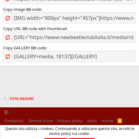
Copy image BB code
Copy URL BB code with thumbnail
Copy GALLERY BB code
FOTO RADUNI
Contattaci
Termini d'uso
Privacy policy
Aiuto
Home
R
S
Questo sito utilizza i cookies. Continuando a utilizzare questo sito, accetti le
S
®
Community platform by XenForo
© 2010-2025 XenForo Ltd.
nostre policy sui cookie.