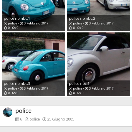
police nb nbc.1
police nb nbc.2
police
3 Febbraio 2017
police
3 Febbraio 2017
0
0
0
0
police nb nbc.3
police nbc.1
police
3 Febbraio 2017
police
3 Febbraio 2017
0
0
0
0
police
6
police
25 Giugno 2005