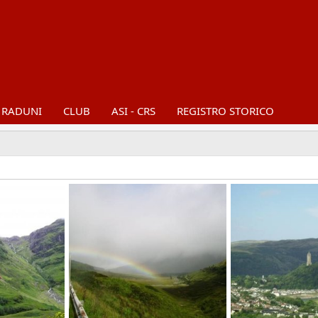
RADUNI
CLUB
ASI - CRS
REGISTRO STORICO