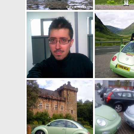
Le Foto dei Membri!
Le Foto dei Membri!
Avalon
18 Novembre 2009
Avalon
18 Novem
0
2
0
2
Le Foto dei Membri!
Le Foto dei Membri!
Avalon
15 Novembre 2009
Avalon
15 Novem
0
0
0
1