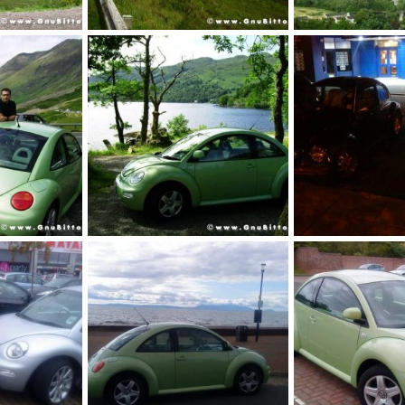
Le Foto dei Membri!
Le Foto dei Membri
bre 2009
Avalon
18 Novembre 2009
Avalon
18 Nove
0
0
0
0
Le Foto dei Membri!
Le Foto dei Membri
bre 2009
Avalon
15 Novembre 2009
Avalon
15 Nove
0
0
0
0