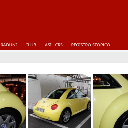
RADUNI
CLUB
ASI - CRS
REGISTRO STORICO