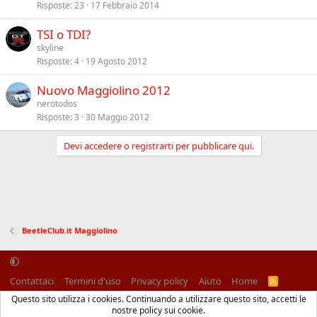
Risposte
23
17 Febbraio 2014
TSI o TDI?
skyline
Risposte
4
19 Agosto 2012
Nuovo Maggiolino 2012
nerotodos
Risposte
3
30 Maggio 2012
Devi accedere o registrarti per pubblicare qui.
BeetleClub.it Maggiolino
Contattaci
Termini d'uso
Privacy policy
Aiuto
Home
R
S
Questo sito utilizza i cookies. Continuando a utilizzare questo sito, accetti le
S
®
Community platform by XenForo
© 2010-2025 XenForo Ltd.
nostre policy sui cookie.