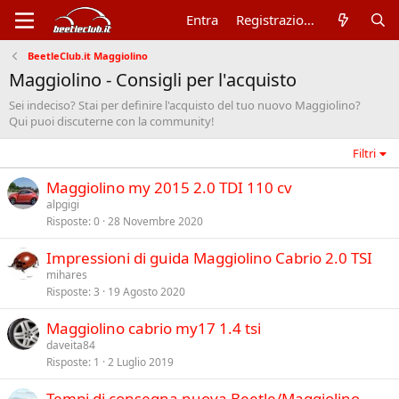
Entra
Registrazione
BeetleClub.it Maggiolino
Maggiolino - Consigli per l'acquisto
Sei indeciso? Stai per definire l'acquisto del tuo nuovo Maggiolino?
Qui puoi discuterne con la community!
Filtri
Maggiolino my 2015 2.0 TDI 110 cv
alpgigi
Risposte
0
28 Novembre 2020
Impressioni di guida Maggiolino Cabrio 2.0 TSI
mihares
Risposte
3
19 Agosto 2020
Maggiolino cabrio my17 1.4 tsi
daveita84
Risposte
1
2 Luglio 2019
Tempi di consegna nuova Beetle/Maggiolino