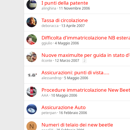
I punti della patente
alinghina
11 Novembre 2006
Tassa di circolazione
deboracca
13 Aprile 2007
Difficolta d'immatricolazione NB ester
ggiulio
4 Maggio 2006
Nuove maximulte per guida in stato d
ilconte
12 Marzo 2007
2
Assicurazioni: punti di vista....
alessandrop
5 Maggio 2006
Procedure immatricolazione New Beetl
AAA
10 Maggio 2006
Assicurazione Auto
peterpan
16 Febbraio 2006
Numeri di telaio dei new beetle
N