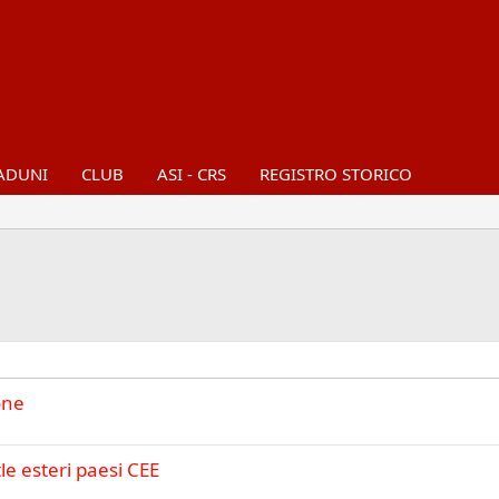
ADUNI
CLUB
ASI - CRS
REGISTRO STORICO
one
e esteri paesi CEE