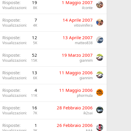
Risposte
19
1 Maggio 2007
Visualizzazioni
8K
ilconte
Risposte
7
14 Aprile 2007
Visualizzazioni
4K
vitisvinifera
Risposte
12
13 Aprile 2007
Visualizzazioni
5K
matteo838
Risposte
52
19 Marzo 2007
Visualizzazioni
15K
giannim
Risposte
13
11 Maggio 2006
Visualizzazioni
6K
giannim
Risposte
4
11 Maggio 2006
Visualizzazioni
11K
phormula
Risposte
16
28 Febbraio 2006
Visualizzazioni
7K
ik2sai
Risposte
1
26 Febbraio 2006
Visualizzazioni
3K
AAA