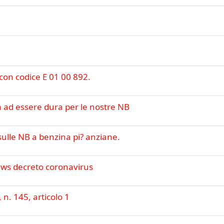
n codice E 01 00 892.
ia ad essere dura per le nostre NB
sulle NB a benzina pi? anziane.
news decreto coronavirus
n. 145, articolo 1