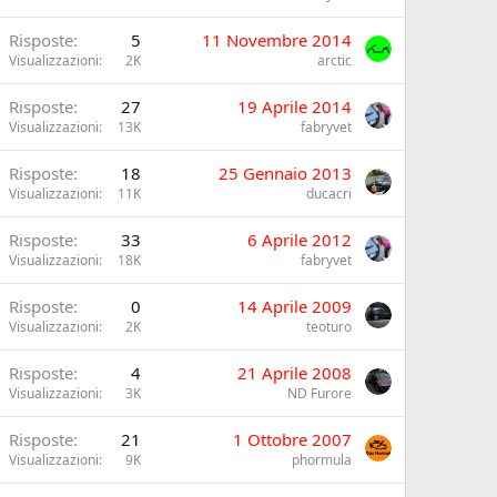
Risposte
5
11 Novembre 2014
Visualizzazioni
2K
arctic
Risposte
27
19 Aprile 2014
Visualizzazioni
13K
fabryvet
Risposte
18
25 Gennaio 2013
Visualizzazioni
11K
ducacri
Risposte
33
6 Aprile 2012
Visualizzazioni
18K
fabryvet
Risposte
0
14 Aprile 2009
Visualizzazioni
2K
teoturo
Risposte
4
21 Aprile 2008
Visualizzazioni
3K
ND Furore
Risposte
21
1 Ottobre 2007
Visualizzazioni
9K
phormula