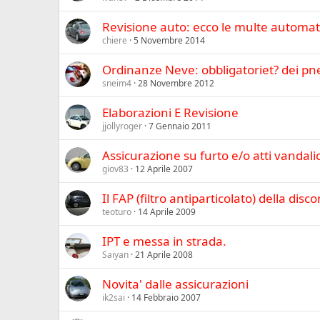
Revisione auto: ecco le multe automa
chiere
5 Novembre 2014
Ordinanze Neve: obbligatoriet? dei pn
sneim4
28 Novembre 2012
Elaborazioni E Revisione
jjollyroger
7 Gennaio 2011
Assicurazione su furto e/o atti vandalic
giov83
12 Aprile 2007
Il FAP (filtro antiparticolato) della dis
teoturo
14 Aprile 2009
IPT e messa in strada.
Saiyan
21 Aprile 2008
Novita' dalle assicurazioni
ik2sai
14 Febbraio 2007