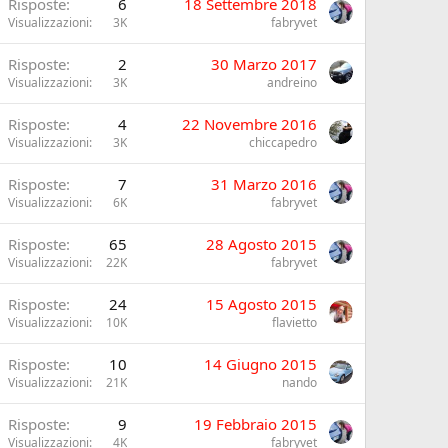
Risposte
6
18 Settembre 2018
Visualizzazioni
3K
fabryvet
Risposte
2
30 Marzo 2017
Visualizzazioni
3K
andreino
Risposte
4
22 Novembre 2016
Visualizzazioni
3K
chiccapedro
Risposte
7
31 Marzo 2016
Visualizzazioni
6K
fabryvet
Risposte
65
28 Agosto 2015
Visualizzazioni
22K
fabryvet
Risposte
24
15 Agosto 2015
Visualizzazioni
10K
flavietto
Risposte
10
14 Giugno 2015
Visualizzazioni
21K
nando
Risposte
9
19 Febbraio 2015
Visualizzazioni
4K
fabryvet