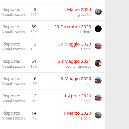
Risposte
3
5 Marzo 2024
Visualizzazioni
990
giovalbe
Risposte
69
29 Dicembre 2023
Visualizzazioni
52K
darietto
Risposte
3
30 Maggio 2023
Visualizzazioni
13K
alpgigi
Risposte
51
24 Maggio 2021
Visualizzazioni
16K
iosonofrancesco
Risposte
6
3 Maggio 2020
Visualizzazioni
6K
alpgigi
Risposte
2
1 Aprile 2020
Visualizzazioni
1K
alpgigi
Risposte
14
1 Marzo 2020
Visualizzazioni
4K
alpgigi